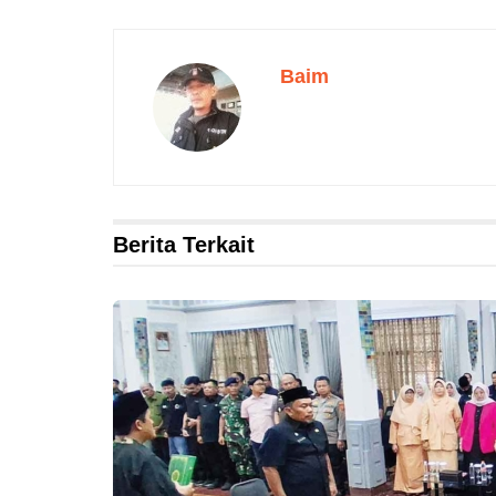
Baim
Berita Terkait