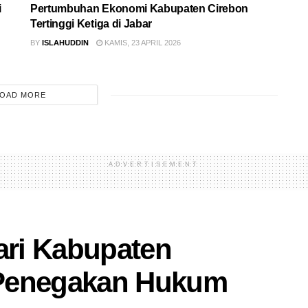
i
Pertumbuhan Ekonomi Kabupaten Cirebon
Tertinggi Ketiga di Jabar
BY
ISLAHUDDIN
KAMIS, 23 APRIL 2026
OAD MORE
ADVERTISEMENT
ri Kabupaten
 Penegakan Hukum