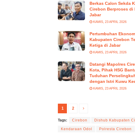
Berkas Calon Sekda K
Cirebon Berproses di
Jabar
KAMIS, 23 APRIL 2026
Pertumbuhan Ekonom
Kabupaten Cirebon Te
Ketiga di Jabar
KAMIS, 23 APRIL 2026
Datangi Mapolres Cir
Kota, Pihak HSG Bant
Tuduhan Perselingku
dengan Istri Kuwu Ke
KAMIS, 23 APRIL 2026
1
2
Tags:
Cirebon
Dishub Kabupaten C
Kendaraan Odol
Polresta Cirebon