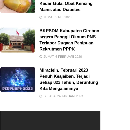
Kadar Gula, Obat Kencing
Manis atau Diabetes
JUMAT, 5 MEI 2023
BKPSDM Kabupaten Cirebon
segera Panggil Oknum PNS
Terlapor Dugaan Penipuan
Rekrutmen PPPK
JUMAT, 6 FEBRUARI 2026
Miraclein, Februari 2023
Penuh Keajaiban, Terjadi
Setiap 823 Tahun, Beruntung
Kita Mengalaminya
SELASA, 24 JANUARI 2023