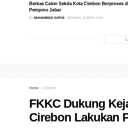
Berkas Calon Sekda Kota Cirebon Berproses d
Pemprov Jabar
BY
MUHAMMAD SURYA
KAMIS, 23 APRIL 2026
L
Home
Cirebon
FKKC Dukung Keja
Cirebon Lakukan