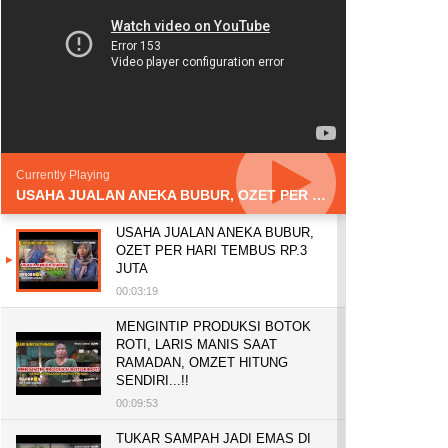
Currently Playing
USAHA JUALAN ANEKA BUBUR, OZET PER HARI TEMBUS RP.3 JUTA
USAHA JUALAN ANEKA BUBUR,
OZET PER HARI TEMBUS RP.3
JUTA
00:03:19
MENGINTIP PRODUKSI BOTOK
ROTI, LARIS MANIS SAAT
RAMADAN, OMZET HITUNG
SENDIRI...!!
00:09:53
TUKAR SAMPAH JADI EMAS DI