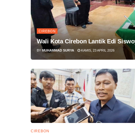
CIREBON
Wali Kota Cirebon Lantik Edi Siswo
BY
MUHAMMAD SURYA
KAMIS, 23 APRIL 2026
CIREBON