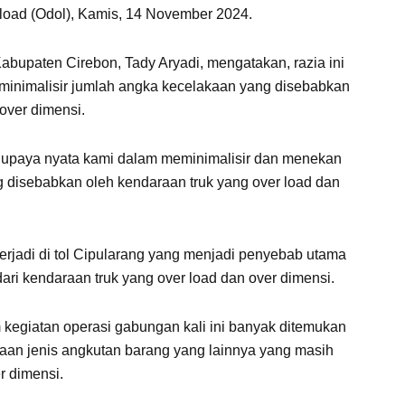
 load (Odol), Kamis, 14 November 2024.
abupaten Cirebon, Tady Aryadi, mengatakan, razia ini
inimalisir jumlah angka kecelakaan yang disebabkan
over dimensi.
 upaya nyata kami dalam meminimalisir dan menekan
g disebabkan oleh kendaraan truk yang over load dan
terjadi di tol Cipularang yang menjadi penyebab utama
dari kendaraan truk yang over load dan over dimensi.
egiatan operasi gabungan kali ini banyak ditemukan
aan jenis angkutan barang yang lainnya yang masih
r dimensi.