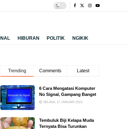
ONAL
HIBURAN
POLITIK
NGIKIK
Trending
Comments
Latest
6 Cara Mengatasi Komputer
No Signal, Gampang Banget
SELASA, 17 JANUARI 2023
Tembuluk Biji Kelapa Muda
Ternyata Bisa Turunkan