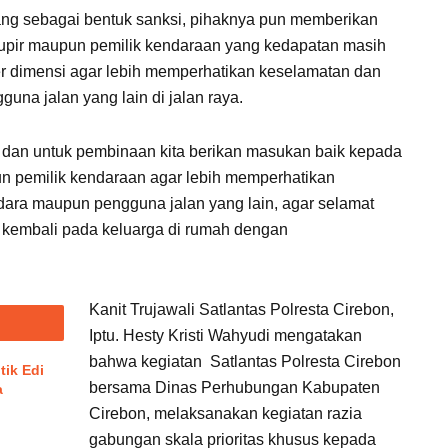
lang sebagai bentuk sanksi, pihaknya pun memberikan
upir maupun pemilik kendaraan yang kedapatan masih
er dimensi agar lebih memperhatikan keselamatan dan
na jalan yang lain di jalan raya.
ng dan untuk pembinaan kita berikan masukan baik kepada
 pemilik kendaraan agar lebih memperhatikan
ara maupun pengguna jalan yang lain, agar selamat
 kembali pada keluarga di rumah dengan
Kanit Trujawali Satlantas Polresta Cirebon,
Iptu. Hesty Kristi Wahyudi mengatakan
bahwa kegiatan Satlantas Polresta Cirebon
tik Edi
bersama Dinas Perhubungan Kabupaten
a
Cirebon, melaksanakan kegiatan razia
gabungan skala prioritas khusus kepada