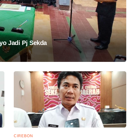
yo Jadi Pj Sekda
CIREBON