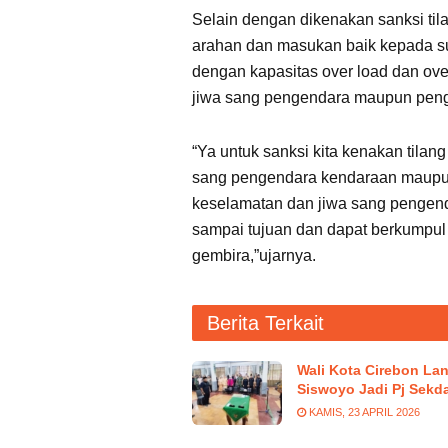
Selain dengan dikenakan sanksi ti
arahan dan masukan baik kepada s
dengan kapasitas over load dan ov
jiwa sang pengendara maupun penggu
“Ya untuk sanksi kita kenakan tila
sang pengendara kendaraan maupun
keselamatan dan jiwa sang pengend
sampai tujuan dan dapat berkumpul
gembira,”ujarnya.
Berita Terkait
Wali Kota Cirebon Lan
Siswoyo Jadi Pj Sekd
KAMIS, 23 APRIL 2026