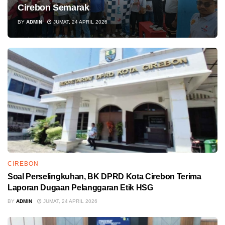
Cirebon Semarak
BY
ADMIN
JUMAT, 24 APRIL 2026
CIREBON
Soal Perselingkuhan, BK DPRD Kota Cirebon Terima
Laporan Dugaan Pelanggaran Etik HSG
BY
ADMIN
JUMAT, 24 APRIL 2026