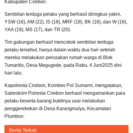
Kabupaten Cirebon.
Sembilan terduga pelaku yang berhasil diringkus yakni,
YSW (16), AM (22), IS (18), MRF (18), BK (16), dan W (16),
YAA (19), MS (17), dan TR (20).
Tim gabungan berhasil mencokok sembilan terduga
pelaku tersebut, hanya dalam waktu dua hari setelah
mereka melakukan perusakan rumah warga di Blok
Tumaritis, Desa Megugede, pada Rabu, 4 Juni2025 dini
hari lalu.
Kapolresta Cirebon, Kombes Pol Sumarni, mengatakan,
Satreskrim Polresta Cirebon berhasil mengamankan para
pelaku beserta barang buktinya usai melakukan
penggerebekan di Desa Karangmulya, Kecamatan
Plumbon.
Berita Terkait