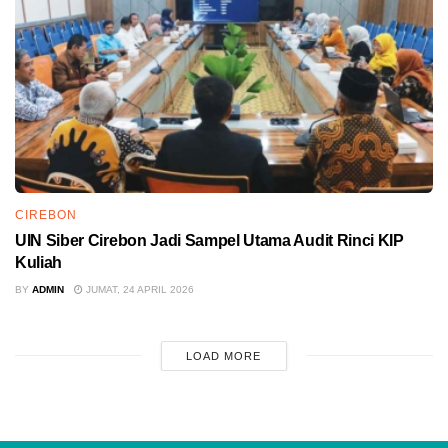
CIREBON
UIN Siber Cirebon Jadi Sampel Utama Audit Rinci KIP
Kuliah
BY
ADMIN
JUMAT, 24 APRIL 2026
LOAD MORE