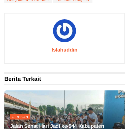
Islahuddin
Berita Terkait
CIREBON
Jalan Sehat Hari Jadi ke-544 Kabupaten