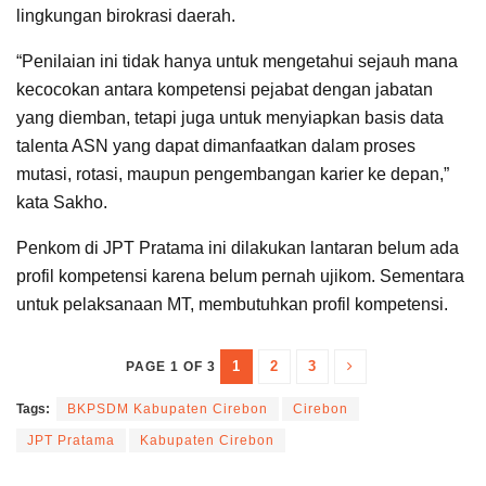
lingkungan birokrasi daerah.
“Penilaian ini tidak hanya untuk mengetahui sejauh mana
kecocokan antara kompetensi pejabat dengan jabatan
yang diemban, tetapi juga untuk menyiapkan basis data
talenta ASN yang dapat dimanfaatkan dalam proses
mutasi, rotasi, maupun pengembangan karier ke depan,”
kata Sakho.
Penkom di JPT Pratama ini dilakukan lantaran belum ada
profil kompetensi karena belum pernah ujikom. Sementara
untuk pelaksanaan MT, membutuhkan profil kompetensi.
1
2
3
PAGE 1 OF 3
Tags:
BKPSDM Kabupaten Cirebon
Cirebon
JPT Pratama
Kabupaten Cirebon