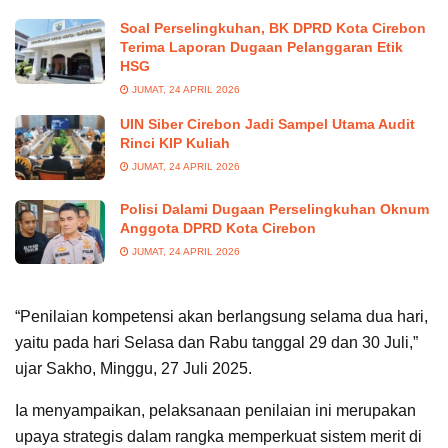
Soal Perselingkuhan, BK DPRD Kota Cirebon
Terima Laporan Dugaan Pelanggaran Etik
HSG
JUMAT, 24 APRIL 2026
UIN Siber Cirebon Jadi Sampel Utama Audit
Rinci KIP Kuliah
JUMAT, 24 APRIL 2026
Polisi Dalami Dugaan Perselingkuhan Oknum
Anggota DPRD Kota Cirebon
JUMAT, 24 APRIL 2026
“Penilaian kompetensi akan berlangsung selama dua hari,
yaitu pada hari Selasa dan Rabu tanggal 29 dan 30 Juli,”
ujar Sakho, Minggu, 27 Juli 2025.
Ia menyampaikan, pelaksanaan penilaian ini merupakan
upaya strategis dalam rangka memperkuat sistem merit di