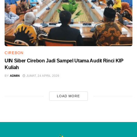
CIREBON
UIN Siber Cirebon Jadi Sampel Utama Audit Rinci KIP
Kuliah
BY
ADMIN
JUMAT, 24 APRIL 2026
LOAD MORE
ADVERTISEMENT