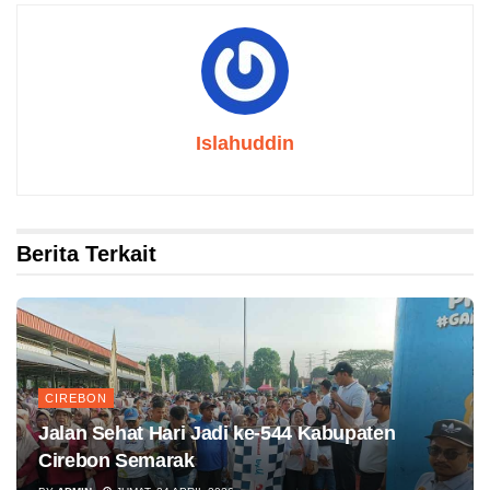
Islahuddin
Berita Terkait
CIREBON
Jalan Sehat Hari Jadi ke-544 Kabupaten
Cirebon Semarak