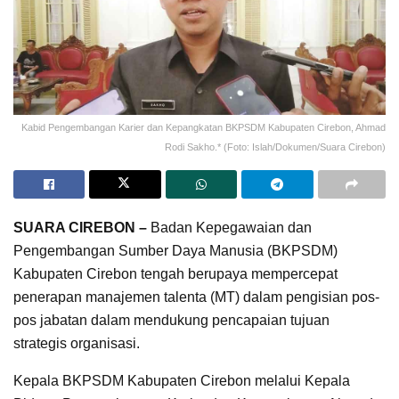
Kabid Pengembangan Karier dan Kepangkatan BKPSDM Kabupaten Cirebon, Ahmad
Rodi Sakho.* (Foto: Islah/Dokumen/Suara Cirebon)
SUARA CIREBON –
Badan Kepegawaian dan
Pengembangan Sumber Daya Manusia (BKPSDM)
Kabupaten Cirebon tengah berupaya mempercepat
penerapan manajemen talenta (MT) dalam pengisian pos-
pos jabatan dalam mendukung pencapaian tujuan
strategis organisasi.
Kepala BKPSDM Kabupaten Cirebon melalui Kepala