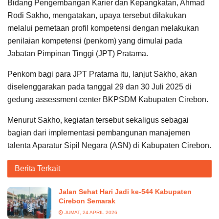
Bidang Pengembangan Karier dan Kepangkatan, Ahmad
Rodi Sakho, mengatakan, upaya tersebut dilakukan
melalui pemetaan profil kompetensi dengan melakukan
penilaian kompetensi (penkom) yang dimulai pada
Jabatan Pimpinan Tinggi (JPT) Pratama.
Penkom bagi para JPT Pratama itu, lanjut Sakho, akan
diselenggarakan pada tanggal 29 dan 30 Juli 2025 di
gedung assessment center BKPSDM Kabupaten Cirebon.
Menurut Sakho, kegiatan tersebut sekaligus sebagai
bagian dari implementasi pembangunan manajemen
talenta Aparatur Sipil Negara (ASN) di Kabupaten Cirebon.
Berita Terkait
Jalan Sehat Hari Jadi ke-544 Kabupaten
Cirebon Semarak
JUMAT, 24 APRIL 2026