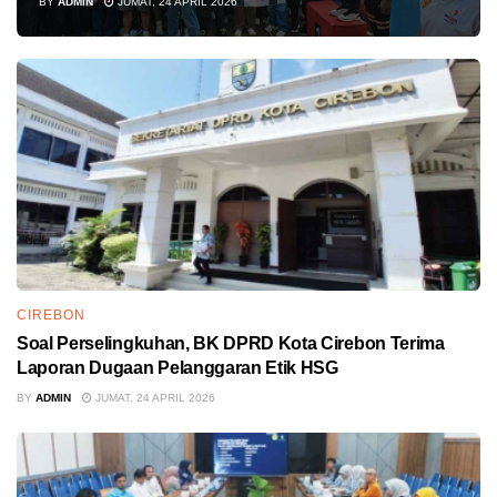
BY
ADMIN
JUMAT, 24 APRIL 2026
CIREBON
Soal Perselingkuhan, BK DPRD Kota Cirebon Terima
Laporan Dugaan Pelanggaran Etik HSG
BY
ADMIN
JUMAT, 24 APRIL 2026