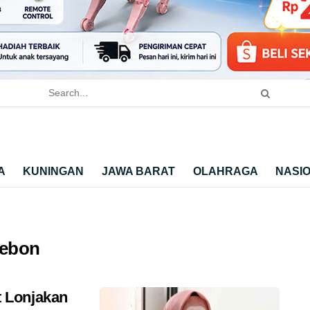
A
KUNINGAN
JAWA BARAT
OLAHRAGA
NASI
rebon
 Lonjakan