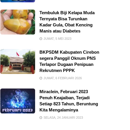
Tembuluk Biji Kelapa Muda
Ternyata Bisa Turunkan
Kadar Gula, Obat Kencing
Manis atau Diabetes
JUMAT, 5 MEI 2023
BKPSDM Kabupaten Cirebon
segera Panggil Oknum PNS
Terlapor Dugaan Penipuan
Rekrutmen PPPK
JUMAT, 6 FEBRUARI 2026
Miraclein, Februari 2023
Penuh Keajaiban, Terjadi
Setiap 823 Tahun, Beruntung
Kita Mengalaminya
SELASA, 24 JANUARI 2023