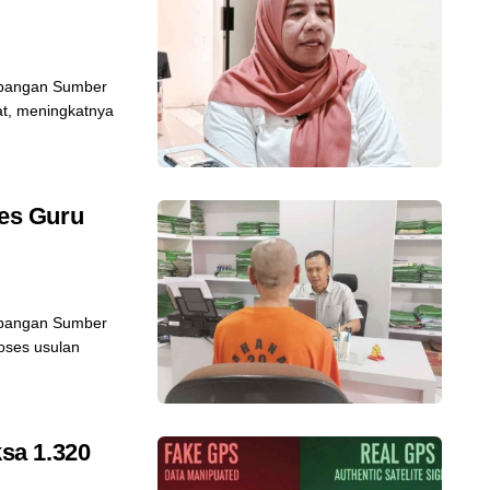
bangan Sumber
t, meningkatnya
es Guru
bangan Sumber
ses usulan
sa 1.320