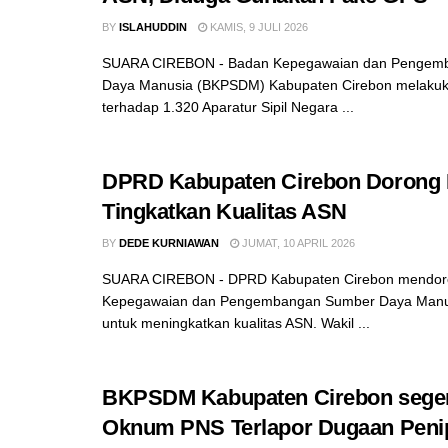
BY
ISLAHUDDIN
KAMIS, 9 JULI 2026
SUARA CIREBON - Badan Kepegawaian dan Pengem
Daya Manusia (BKPSDM) Kabupaten Cirebon melakuk
terhadap 1.320 Aparatur Sipil Negara ...
DPRD Kabupaten Cirebon Doron
Tingkatkan Kualitas ASN
BY
DEDE KURNIAWAN
JUMAT, 10 APRIL 2026
SUARA CIREBON - DPRD Kabupaten Cirebon mendor
Kepegawaian dan Pengembangan Sumber Daya Man
untuk meningkatkan kualitas ASN. Wakil ...
BKPSDM Kabupaten Cirebon seger
Oknum PNS Terlapor Dugaan Peni