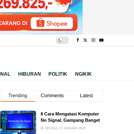
ONAL
HIBURAN
POLITIK
NGIKIK
Trending
Comments
Latest
6 Cara Mengatasi Komputer
No Signal, Gampang Banget
SELASA, 17 JANUARI 2023