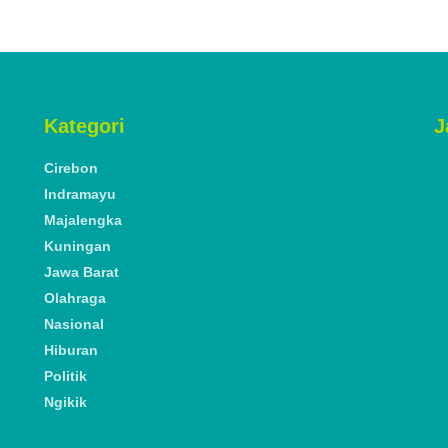
Kategori
J
Cirebon
Indramayu
Majalengka
Kuningan
Jawa Barat
Olahraga
Nasional
Hiburan
Politik
Ngikik