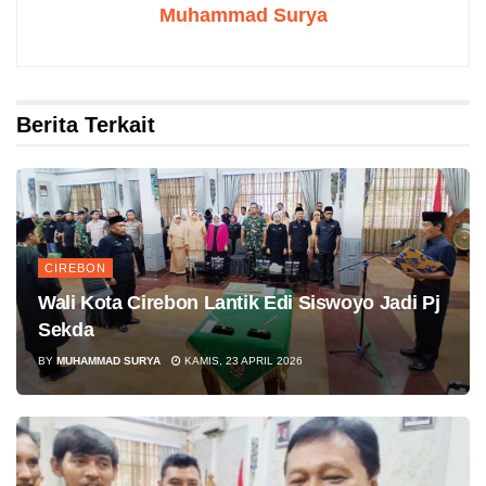
Muhammad Surya
Berita Terkait
CIREBON
Wali Kota Cirebon Lantik Edi Siswoyo Jadi Pj
Sekda
BY
MUHAMMAD SURYA
KAMIS, 23 APRIL 2026