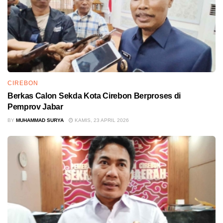
CIREBON
Berkas Calon Sekda Kota Cirebon Berproses di
Pemprov Jabar
BY
MUHAMMAD SURYA
KAMIS, 23 APRIL 2026