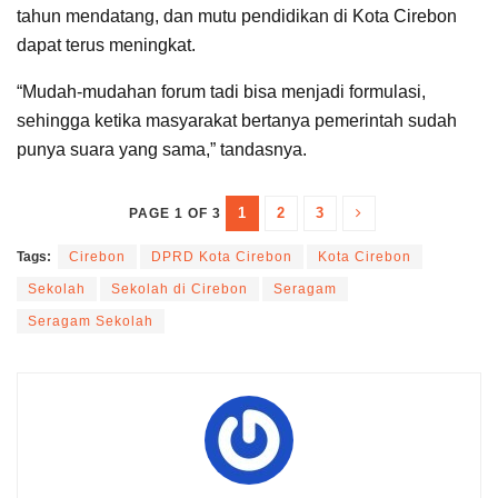
tahun mendatang, dan mutu pendidikan di Kota Cirebon
dapat terus meningkat.
“Mudah-mudahan forum tadi bisa menjadi formulasi,
sehingga ketika masyarakat bertanya pemerintah sudah
punya suara yang sama,” tandasnya.
1
2
3
PAGE 1 OF 3
Tags:
Cirebon
DPRD Kota Cirebon
Kota Cirebon
Sekolah
Sekolah di Cirebon
Seragam
Seragam Sekolah