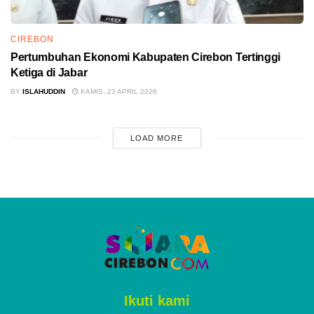
CIREBON
Pertumbuhan Ekonomi Kabupaten Cirebon Tertinggi
Ketiga di Jabar
BY
ISLAHUDDIN
KAMIS, 23 APRIL 2026
LOAD MORE
Ikuti kami