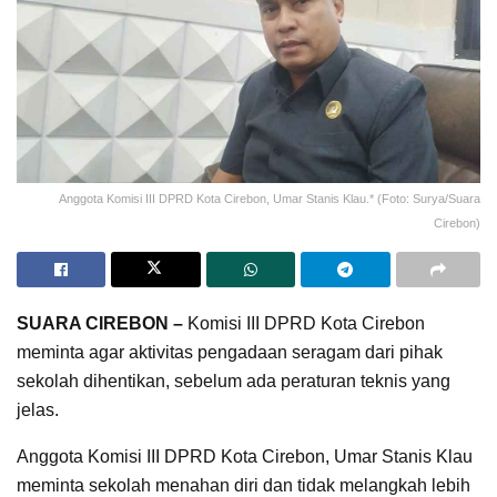
Anggota Komisi III DPRD Kota Cirebon, Umar Stanis Klau.* (Foto: Surya/Suara
Cirebon)
SUARA CIREBON –
Komisi III DPRD Kota Cirebon
meminta agar aktivitas pengadaan seragam dari pihak
sekolah dihentikan, sebelum ada peraturan teknis yang
jelas.
Anggota Komisi III DPRD Kota Cirebon, Umar Stanis Klau
meminta sekolah menahan diri dan tidak melangkah lebih