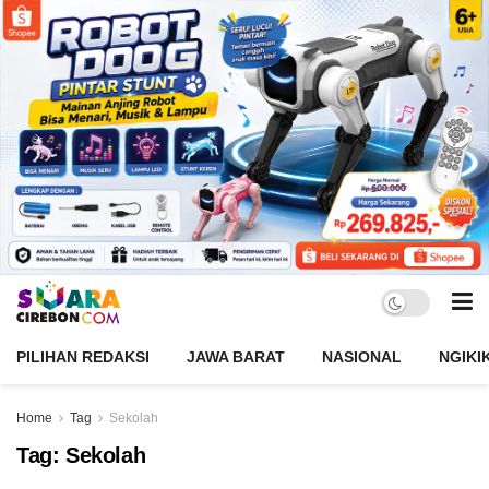
PILIHAN REDAKSI
JAWA BARAT
NASIONAL
NGIKI
Home
Tag
Sekolah
Tag:
Sekolah