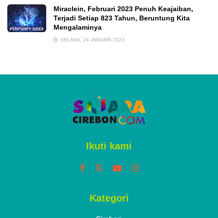
Miraclein, Februari 2023 Penuh Keajaiban,
Terjadi Setiap 823 Tahun, Beruntung Kita
Mengalaminya
SELASA, 24 JANUARI 2023
Ikuti kami
Kategori