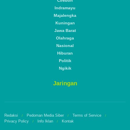
Cirebon
Indramayu
Majalengka
Kuningan
Jawa Barat
Olahraga
Nasional
Hiburan
Politik
Ngikik
Jaringan
Redaksi
Pedoman Media Siber
Terms of Service
Privacy Policy
Info Iklan
Kontak