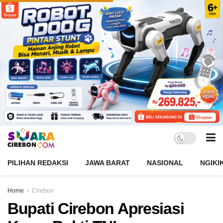
PILIHAN REDAKSI
JAWA BARAT
NASIONAL
NGIKI
Home
Cirebon
Bupati Cirebon Apresiasi