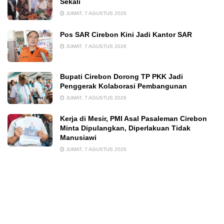
Sekali
JUMAT, 7 AGUSTUS 2026
Pos SAR Cirebon Kini Jadi Kantor SAR
JUMAT, 7 AGUSTUS 2026
Bupati Cirebon Dorong TP PKK Jadi
Penggerak Kolaborasi Pembangunan
JUMAT, 7 AGUSTUS 2026
Kerja di Mesir, PMI Asal Pasaleman Cirebon
Minta Dipulangkan, Diperlakuan Tidak
Manusiawi
JUMAT, 7 AGUSTUS 2026