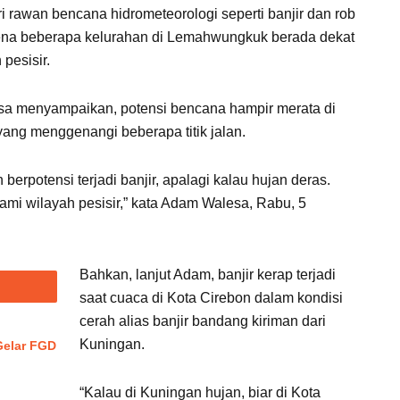
i rawan bencana hidrometeorologi seperti banjir dan rob
karena beberapa kelurahan di Lemahwungkuk berada dekat
pesisir.
 menyampaikan, potensi bencana hampir merata di
yang menggenangi beberapa titik jalan.
erpotensi terjadi banjir, apalagi kalau hujan deras.
ami wilayah pesisir,” kata Adam Walesa, Rabu, 5
Bahkan, lanjut Adam, banjir kerap terjadi
saat cuaca di Kota Cirebon dalam kondisi
cerah alias banjir bandang kiriman dari
Kuningan.
elar FGD
“Kalau di Kuningan hujan, biar di Kota