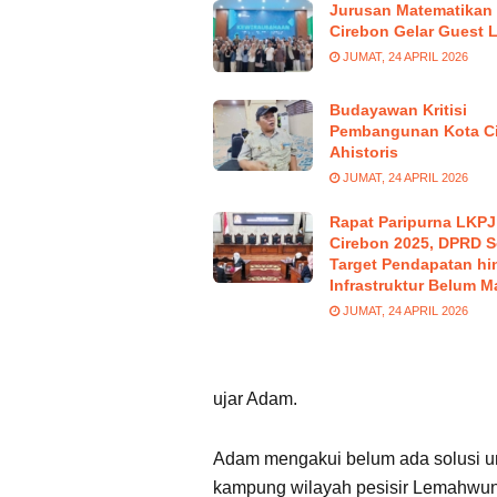
Jurusan Matematikan 
Cirebon Gelar Guest 
JUMAT, 24 APRIL 2026
Budayawan Kritisi
Pembangunan Kota C
Ahistoris
JUMAT, 24 APRIL 2026
Rapat Paripurna LKPJ
Cirebon 2025, DPRD S
Target Pendapatan hi
Infrastruktur Belum M
JUMAT, 24 APRIL 2026
ujar Adam.
Adam mengakui belum ada solusi unt
kampung wilayah pesisir Lemahwu