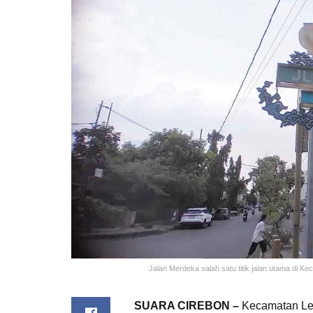
Jalan Merdeka salah satu titik jalan utama di 
SUARA CIREBON –
Kecamatan Le