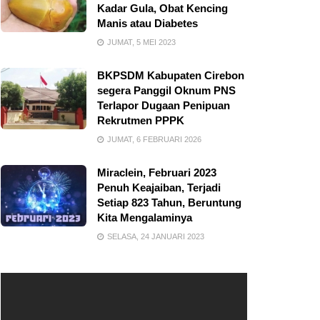
Kadar Gula, Obat Kencing
Manis atau Diabetes
JUMAT, 5 MEI 2023
BKPSDM Kabupaten Cirebon
segera Panggil Oknum PNS
Terlapor Dugaan Penipuan
Rekrutmen PPPK
JUMAT, 6 FEBRUARI 2026
Miraclein, Februari 2023
Penuh Keajaiban, Terjadi
Setiap 823 Tahun, Beruntung
Kita Mengalaminya
SELASA, 24 JANUARI 2023