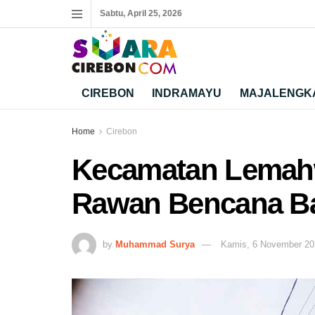
Sabtu, April 25, 2026
CIREBON
INDRAMAYU
MAJALENGK
Home
Cirebon
Kecamatan Lemah
Rawan Bencana Ba
by
Muhammad Surya
Kamis, 6 November 20