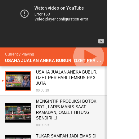
Currently Playing
USAHA JUALAN ANEKA BUBUR, OZET PER HARI TEMBUS RP.3 JUTA
USAHA JUALAN ANEKA BUBUR,
OZET PER HARI TEMBUS RP.3
JUTA
00:03:19
MENGINTIP PRODUKSI BOTOK
ROTI, LARIS MANIS SAAT
RAMADAN, OMZET HITUNG
SENDIRI...!!
00:09:53
TUKAR SAMPAH JADI EMAS DI