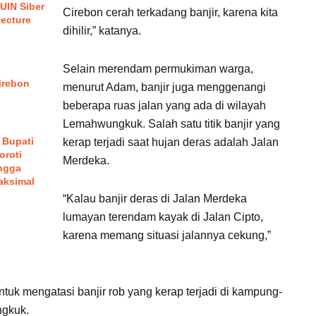
UIN Siber
Cirebon cerah terkadang banjir, karena kita
Lecture
dihilir,” katanya.
Selain merendam permukiman warga,
irebon
menurut Adam, banjir juga menggenangi
beberapa ruas jalan yang ada di wilayah
Lemahwungkuk. Salah satu titik banjir yang
 Bupati
kerap terjadi saat hujan deras adalah Jalan
oroti
Merdeka.
ngga
aksimal
“Kalau banjir deras di Jalan Merdeka
lumayan terendam kayak di Jalan Cipto,
karena memang situasi jalannya cekung,”
uk mengatasi banjir rob yang kerap terjadi di kampung-
ngkuk.