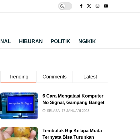
ONAL
HIBURAN
POLITIK
NGIKIK
Trending
Comments
Latest
6 Cara Mengatasi Komputer
No Signal, Gampang Banget
SELASA, 17 JANUARI 2023
Tembuluk Biji Kelapa Muda
Ternyata Bisa Turunkan