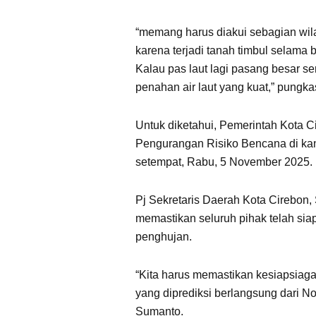
“memang harus diakui sebagian wila
karena terjadi tanah timbul selama
Kalau pas laut lagi pasang besar ser
penahan air laut yang kuat,” pungka
Untuk diketahui, Pemerintah Kota C
Pengurangan Risiko Bencana di k
setempat, Rabu, 5 November 2025.
Pj Sekretaris Daerah Kota Cirebon
memastikan seluruh pihak telah si
penghujan.
“Kita harus memastikan kesiapsia
yang diprediksi berlangsung dari No
Sumanto.