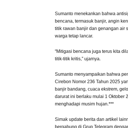
Sumanto menekankan bahwa antisip
bencana, termasuk banjir, angin k
titik rawan banjir dan genangan air
warga tetap lancar.
“Mitigasi bencana juga terus kita d
titik-titik kritis,” ujarnya.
Sumanto menyampaikan bahwa pemer
Cirebon Nomor 236 Tahun 2025 yang
banjir bandang, cuaca ekstrem, gelo
darurat ini berlaku mulai 1 Oktober 
menghadapi musim hujan.***
Simak update berita dan artikel lain
bergabung di Grup Telegram dengan 