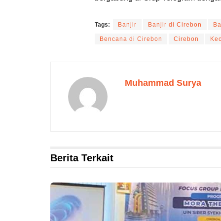
Tags:
Banjir
Banjir di Cirebon
Ba
Bencana di Cirebon
Cirebon
Ke
Muhammad Surya
Berita Terkait