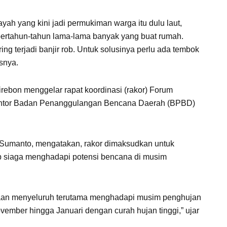
yah yang kini jadi permukiman warga itu dulu laut,
 bertahun-tahun lama-lama banyak yang buat rumah.
ing terjadi banjir rob. Untuk solusinya perlu ada tembok
snya.
irebon menggelar rapat koordinasi (rakor) Forum
antor Badan Penanggulangan Bencana Daerah (BPBD)
, Sumanto, mengatakan, rakor dimaksudkan untuk
ap siaga menghadapi potensi bencana di musim
gaan menyeluruh terutama menghadapi musim penghujan
vember hingga Januari dengan curah hujan tinggi,” ujar