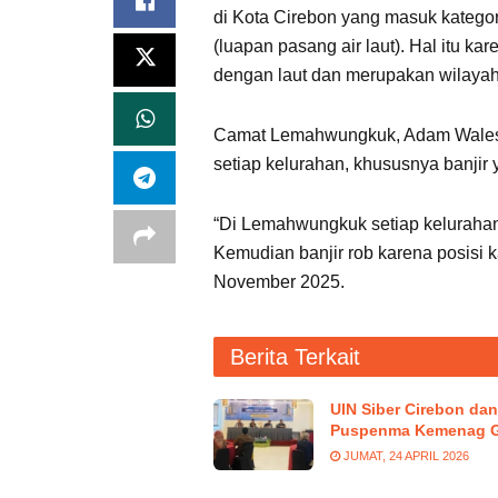
di Kota Cirebon yang masuk kategor
(luapan pasang air laut). Hal itu 
dengan laut dan merupakan wilayah 
Camat Lemahwungkuk, Adam Walesa
setiap kelurahan, khususnya banjir 
“Di Lemahwungkuk setiap kelurahan b
Kemudian banjir rob karena posisi k
November 2025.
Berita Terkait
UIN Siber Cirebon dan
Puspenma Kemenag G
JUMAT, 24 APRIL 2026