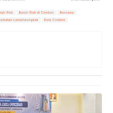
njir Rob
Banjir Rob di Cirebon
Bencana
camatan Lemahwungkuk
Kota Cirebon