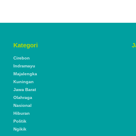
Kategori
J
Cirebon
Indramayu
Majalengka
Kuningan
Jawa Barat
Olahraga
Nasional
Hiburan
Politik
Ngikik