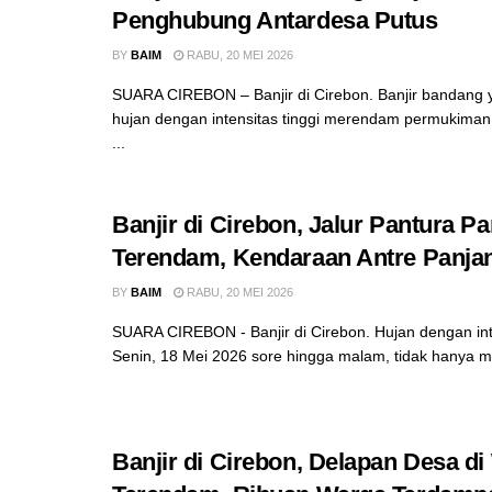
Penghubung Antardesa Putus
BY
BAIM
RABU, 20 MEI 2026
SUARA CIREBON – Banjir di Cirebon. Banjir bandang y
hujan dengan intensitas tinggi merendam permukima
...
Banjir di Cirebon, Jalur Pantura P
Terendam, Kendaraan Antre Panja
BY
BAIM
RABU, 20 MEI 2026
SUARA CIREBON - Banjir di Cirebon. Hujan dengan inte
Senin, 18 Mei 2026 sore hingga malam, tidak hanya m
Banjir di Cirebon, Delapan Desa di