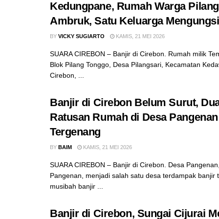
Kedungpane, Rumah Warga Pilang
Ambruk, Satu Keluarga Mengungs
BY
VICKY SUGIARTO
KAMIS, 21 MEI 2026
SUARA CIREBON – Banjir di Cirebon. Rumah milik Te
Blok Pilang Tonggo, Desa Pilangsari, Kecamatan Ked
Cirebon, ...
Banjir di Cirebon Belum Surut, Dua
Ratusan Rumah di Desa Pangenan
Tergenang
BY
BAIM
KAMIS, 21 MEI 2026
SUARA CIREBON – Banjir di Cirebon. Desa Pangenan
Pangenan, menjadi salah satu desa terdampak banjir 
musibah banjir ...
Banjir di Cirebon, Sungai Cijurai M