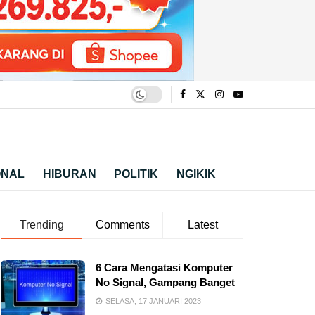
ONAL
HIBURAN
POLITIK
NGIKIK
Trending
Comments
Latest
6 Cara Mengatasi Komputer
No Signal, Gampang Banget
SELASA, 17 JANUARI 2023