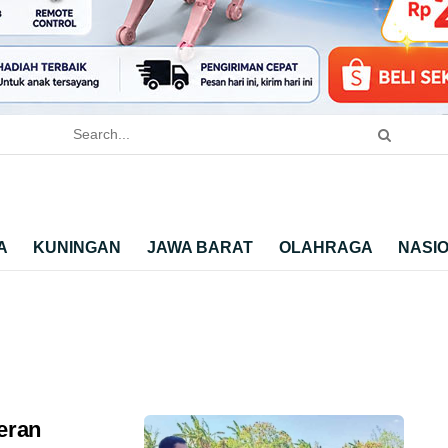
A
KUNINGAN
JAWA BARAT
OLAHRAGA
NASI
eran