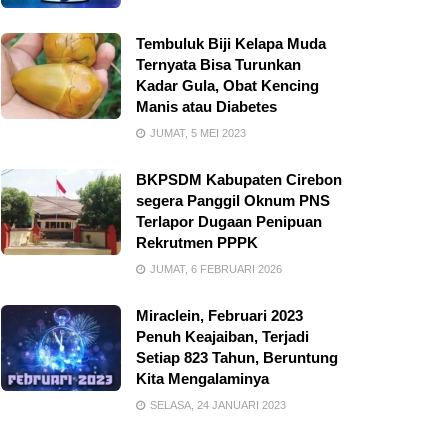
Tembuluk Biji Kelapa Muda
Ternyata Bisa Turunkan
Kadar Gula, Obat Kencing
Manis atau Diabetes
JUMAT, 5 MEI 2023
BKPSDM Kabupaten Cirebon
segera Panggil Oknum PNS
Terlapor Dugaan Penipuan
Rekrutmen PPPK
JUMAT, 6 FEBRUARI 2026
Miraclein, Februari 2023
Penuh Keajaiban, Terjadi
Setiap 823 Tahun, Beruntung
Kita Mengalaminya
SELASA, 24 JANUARI 2023