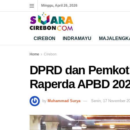
Minggu, April 26, 2026
CIREBON
INDRAMAYU
MAJALENGK
Home
Cirebon
DPRD dan Pemkot
Raperda APBD 20
by
Muhammad Surya
Senin, 17 November 2