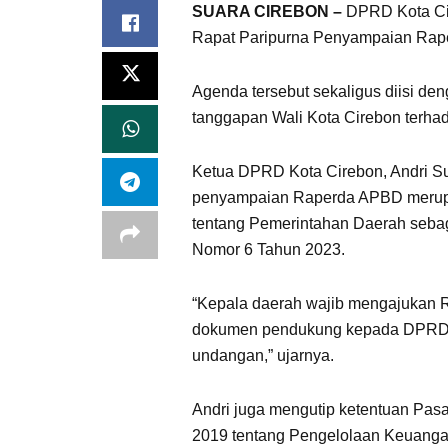
SUARA CIREBON –
DPRD Kota Ci
Rapat Paripurna Penyampaian Rape
Agenda tersebut sekaligus diisi d
tanggapan Wali Kota Cirebon terha
Ketua DPRD Kota Cirebon, Andri Su
penyampaian Raperda APBD merup
tentang Pemerintahan Daerah seba
Nomor 6 Tahun 2023.
“Kepala daerah wajib mengajukan 
dokumen pendukung kepada DPRD se
undangan,” ujarnya.
Andri juga mengutip ketentuan Pas
2019 tentang Pengelolaan Keuang