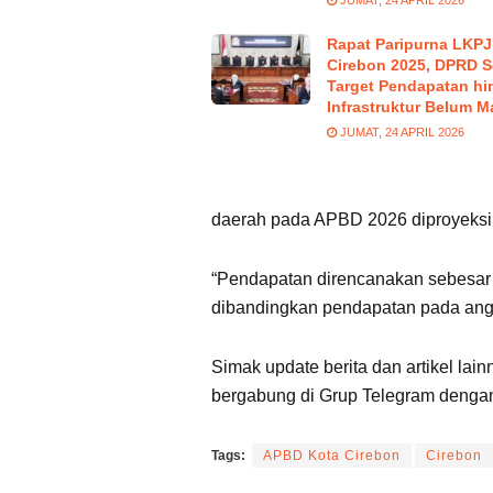
Rapat Paripurna LKPJ
Cirebon 2025, DPRD S
Target Pendapatan hi
Infrastruktur Belum M
JUMAT, 24 APRIL 2026
daerah pada APBD 2026 diproyeks
“Pendapatan direncanakan sebesar 
dibandingkan pendapatan pada angg
Simak update berita dan artikel lain
bergabung di Grup Telegram dengan 
Tags:
APBD Kota Cirebon
Cirebon