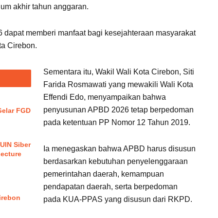
lum akhir tahun anggaran.
 dapat memberi manfaat bagi kesejahteraan masyarakat
a Cirebon.
Sementara itu, Wakil Wali Kota Cirebon, Siti
Farida Rosmawati yang mewakili Wali Kota
Effendi Edo, menyampaikan bahwa
penyusunan APBD 2026 tetap berpedoman
elar FGD
pada ketentuan PP Nomor 12 Tahun 2019.
UIN Siber
Ia menegaskan bahwa APBD harus disusun
Lecture
berdasarkan kebutuhan penyelenggaraan
pemerintahan daerah, kemampuan
pendapatan daerah, serta berpedoman
irebon
pada KUA-PPAS yang disusun dari RKPD.