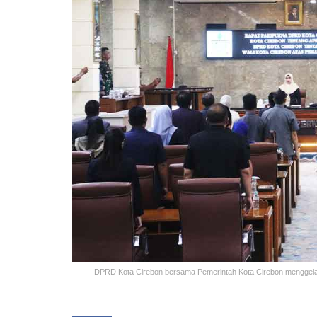
DPRD Kota Cirebon bersama Pemerintah Kota Cirebon menggela