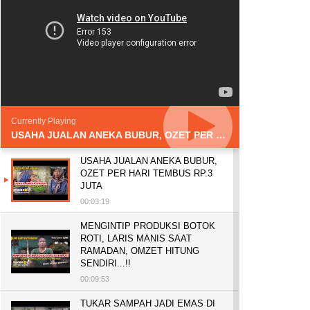
Currently Playing
USAHA JUALAN ANEKA BUBUR, OZET PER HARI TEMBUS RP.3 JUTA
USAHA JUALAN ANEKA BUBUR,
OZET PER HARI TEMBUS RP.3
JUTA
00:03:19
MENGINTIP PRODUKSI BOTOK
ROTI, LARIS MANIS SAAT
RAMADAN, OMZET HITUNG
SENDIRI...!!
00:09:53
TUKAR SAMPAH JADI EMAS DI