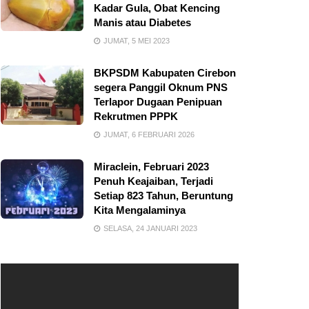
Kadar Gula, Obat Kencing
Manis atau Diabetes
JUMAT, 5 MEI 2023
BKPSDM Kabupaten Cirebon
segera Panggil Oknum PNS
Terlapor Dugaan Penipuan
Rekrutmen PPPK
JUMAT, 6 FEBRUARI 2026
Miraclein, Februari 2023
Penuh Keajaiban, Terjadi
Setiap 823 Tahun, Beruntung
Kita Mengalaminya
SELASA, 24 JANUARI 2023