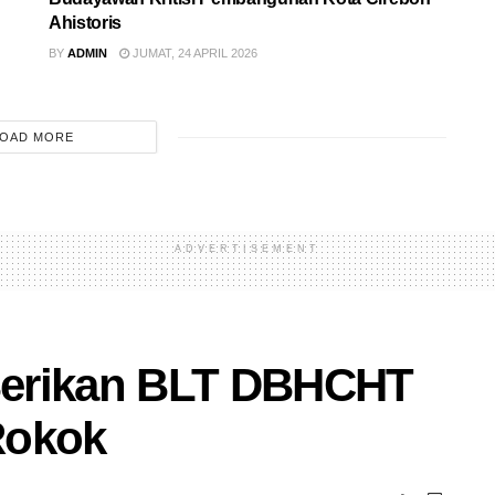
Ahistoris
BY
ADMIN
JUMAT, 24 APRIL 2026
OAD MORE
ADVERTISEMENT
Berikan BLT DBHCHT
Rokok