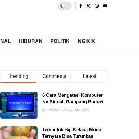
ONAL
HIBURAN
POLITIK
NGIKIK
Trending
Comments
Latest
6 Cara Mengatasi Komputer
No Signal, Gampang Banget
SELASA, 17 JANUARI 2023
Tembuluk Biji Kelapa Muda
Ternyata Bisa Turunkan