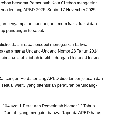
rebon bersama Pemerintah Kota Cirebon menggelar
rda tentang APBD 2026, Senin, 17 November 2025.
engan penyampaian pandangan umum fraksi-fraksi dan
dap pandangan tersebut.
listio, dalam rapat tersebut menegaskan bahwa
akan amanat Undang-Undang Nomor 23 Tahun 2014
gaimana telah diubah terakhir dengan Undang-Undang
Rancangan Perda tentang APBD disertai penjelasan dan
suai waktu yang ditentukan peraturan perundang-
al 104 ayat 1 Peraturan Pemerintah Nomor 12 Tahun
an Daerah, yang mengatur bahwa Raperda APBD harus