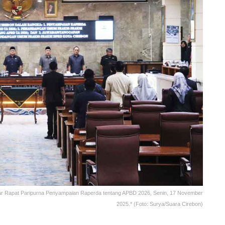
r Rapat Paripurna Penyampaian Raperda tentang APBD 2026, Senin, 17 November
2025.* (Foto: Surya/Suara Cirebon)