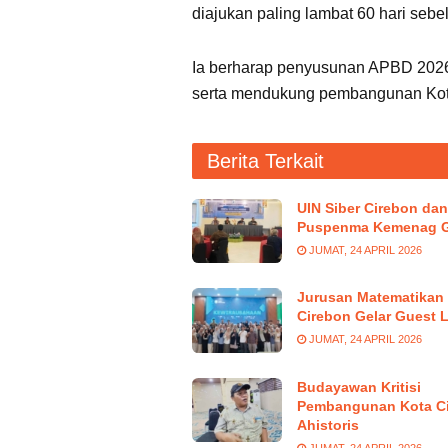
diajukan paling lambat 60 hari sebe
Ia berharap penyusunan APBD 2026
serta mendukung pembangunan Kot
Berita Terkait
UIN Siber Cirebon dan
Puspenma Kemenag G
JUMAT, 24 APRIL 2026
Jurusan Matematikan 
Cirebon Gelar Guest 
JUMAT, 24 APRIL 2026
Budayawan Kritisi
Pembangunan Kota C
Ahistoris
JUMAT, 24 APRIL 2026