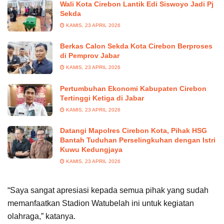
Wali Kota Cirebon Lantik Edi Siswoyo Jadi Pj
Sekda
KAMIS, 23 APRIL 2026
Berkas Calon Sekda Kota Cirebon Berproses
di Pemprov Jabar
KAMIS, 23 APRIL 2026
Pertumbuhan Ekonomi Kabupaten Cirebon
Tertinggi Ketiga di Jabar
KAMIS, 23 APRIL 2026
Datangi Mapolres Cirebon Kota, Pihak HSG
Bantah Tuduhan Perselingkuhan dengan Istri
Kuwu Kedungjaya
KAMIS, 23 APRIL 2026
“Saya sangat apresiasi kepada semua pihak yang sudah
memanfaatkan Stadion Watubelah ini untuk kegiatan
olahraga,” katanya.