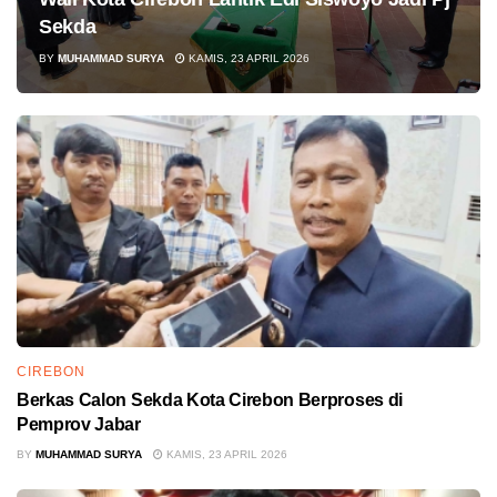
Sekda
BY
MUHAMMAD SURYA
KAMIS, 23 APRIL 2026
CIREBON
Berkas Calon Sekda Kota Cirebon Berproses di
Pemprov Jabar
BY
MUHAMMAD SURYA
KAMIS, 23 APRIL 2026