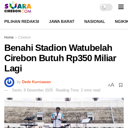
PILIHAN REDAKSI
JAWA BARAT
NASIONAL
NGIKI
Home
Cirebon
Benahi Stadion Watubelah
Cirebon Butuh Rp350 Miliar
Lagi
by
Dede Kurniawan
A
A
Senin, 8 Desember 2025
Reading Time: 2 mins read