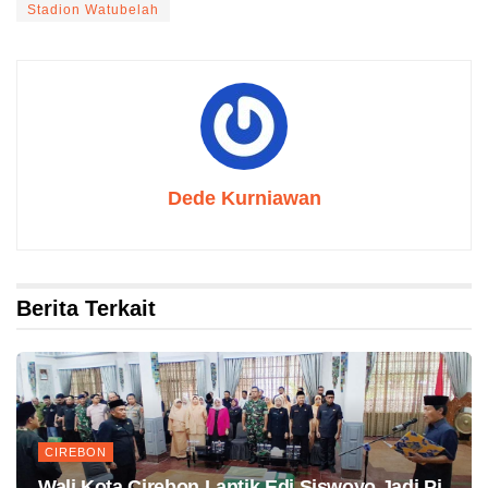
Stadion Watubelah
Dede Kurniawan
Berita Terkait
CIREBON
Wali Kota Cirebon Lantik Edi Siswoyo Jadi Pj