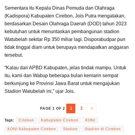
Sementara itu Kepala Dinas Pemuda dan Olahraga
(Kadispora) Kabupaten Cirebon, Jois Putra mengatakan,
berdasarkan Desain Olahraga Daerah (DOD) tahun 2023
kebutuhan untuk menuntaskan pembangunan stadion
Watubelah sekitar Rp 350 miliar lagi. Disporabudpar pun
tidak tinggal diam untuk berupaya mendapatkan anggaran
tersebut.
“Kalau dari APBD Kabupaten, jelas tindak mampu. Untuk
itu, kami dan Wabup beberapa bulan kemarin sempat
berkunjung ke Provinsi Jawa Barat untuk mengajukan
Stadion Watubelah ini,” ujar Jois.
1
2
PAGE 1 OF 2
Tags:
Cirebon
Kabupaten Cirebon
KONI
KONI Kabupaten Cirebon
Stadion
Stadion di Cirebon