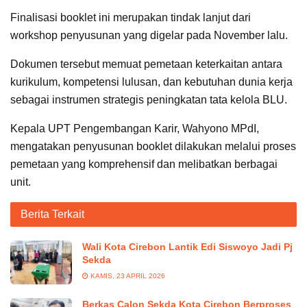
Finalisasi booklet ini merupakan tindak lanjut dari
workshop penyusunan yang digelar pada November lalu.
Dokumen tersebut memuat pemetaan keterkaitan antara
kurikulum, kompetensi lulusan, dan kebutuhan dunia kerja
sebagai instrumen strategis peningkatan tata kelola BLU.
Kepala UPT Pengembangan Karir, Wahyono MPdI,
mengatakan penyusunan booklet dilakukan melalui proses
pemetaan yang komprehensif dan melibatkan berbagai
unit.
Berita Terkait
Wali Kota Cirebon Lantik Edi Siswoyo Jadi Pj
Sekda
KAMIS, 23 APRIL 2026
Berkas Calon Sekda Kota Cirebon Berproses