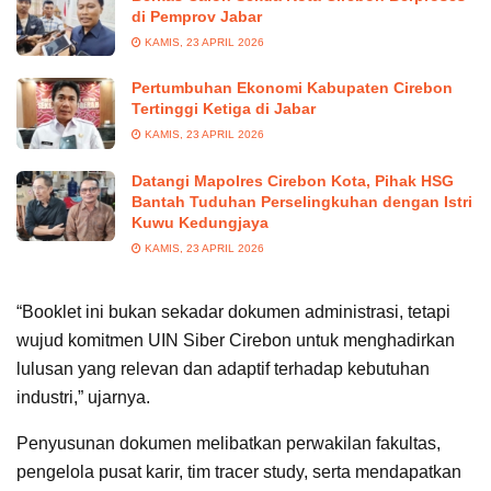
di Pemprov Jabar
KAMIS, 23 APRIL 2026
Pertumbuhan Ekonomi Kabupaten Cirebon
Tertinggi Ketiga di Jabar
KAMIS, 23 APRIL 2026
Datangi Mapolres Cirebon Kota, Pihak HSG
Bantah Tuduhan Perselingkuhan dengan Istri
Kuwu Kedungjaya
KAMIS, 23 APRIL 2026
“Booklet ini bukan sekadar dokumen administrasi, tetapi
wujud komitmen UIN Siber Cirebon untuk menghadirkan
lulusan yang relevan dan adaptif terhadap kebutuhan
industri,” ujarnya.
Penyusunan dokumen melibatkan perwakilan fakultas,
pengelola pusat karir, tim tracer study, serta mendapatkan