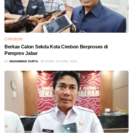
CIREBON
Berkas Calon Sekda Kota Cirebon Berproses di
Pemprov Jabar
BY
MUHAMMAD SURYA
KAMIS, 23 APRIL 2026