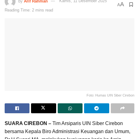
by
Arif Rahman
Kamis, 11 Desember 2025
A
A
Reading Time: 2 mins read
Foto: Humas UIN Siber Cirebon
SUARA CIREBON –
Tim Arsiparis UIN Siber Cirebon
bersama Kepala Biro Administrasi Keuangan dan Umum,