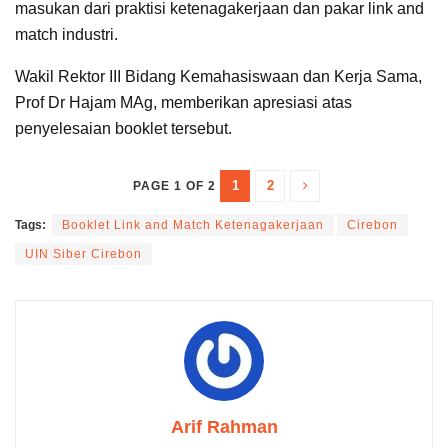
masukan dari praktisi ketenagakerjaan dan pakar link and
match industri.
Wakil Rektor III Bidang Kemahasiswaan dan Kerja Sama,
Prof Dr Hajam MAg, memberikan apresiasi atas
penyelesaian booklet tersebut.
1
2
PAGE 1 OF 2
Tags:
Booklet Link and Match Ketenagakerjaan
Cirebon
UIN Siber Cirebon
Arif Rahman