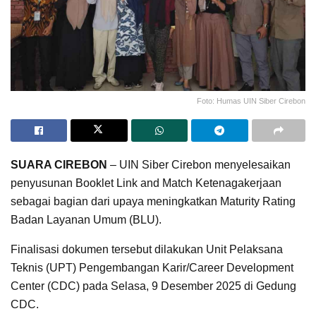
Foto: Humas UIN Siber Cirebon
SUARA CIREBON
– UIN Siber Cirebon menyelesaikan
penyusunan Booklet Link and Match Ketenagakerjaan
sebagai bagian dari upaya meningkatkan Maturity Rating
Badan Layanan Umum (BLU).
Finalisasi dokumen tersebut dilakukan Unit Pelaksana
Teknis (UPT) Pengembangan Karir/Career Development
Center (CDC) pada Selasa, 9 Desember 2025 di Gedung
CDC.