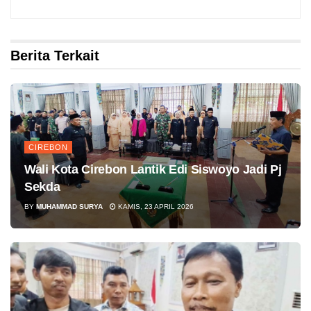
Berita Terkait
CIREBON
Wali Kota Cirebon Lantik Edi Siswoyo Jadi Pj
Sekda
BY
MUHAMMAD SURYA
KAMIS, 23 APRIL 2026