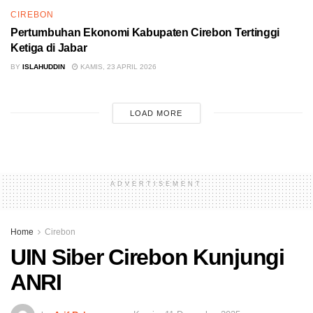
CIREBON
Pertumbuhan Ekonomi Kabupaten Cirebon Tertinggi
Ketiga di Jabar
BY
ISLAHUDDIN
KAMIS, 23 APRIL 2026
LOAD MORE
ADVERTISEMENT
Home
Cirebon
UIN Siber Cirebon Kunjungi
ANRI