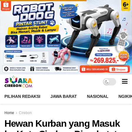
PILIHAN REDAKSI
JAWA BARAT
NASIONAL
NGIKI
Home
Cirebon
Hewan Kurban yang Masuk