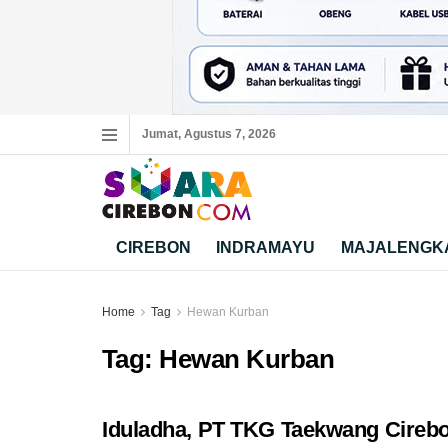
Jumat, Agustus 7, 2026
CIREBON
INDRAMAYU
MAJALENGK
Home
Tag
Hewan Kurban
Tag:
Hewan Kurban
Iduladha, PT TKG Taekwang Cireb