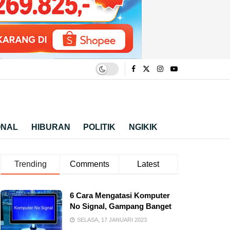
ONAL
HIBURAN
POLITIK
NGIKIK
Trending
Comments
Latest
6 Cara Mengatasi Komputer
No Signal, Gampang Banget
SELASA, 17 JANUARI 2023