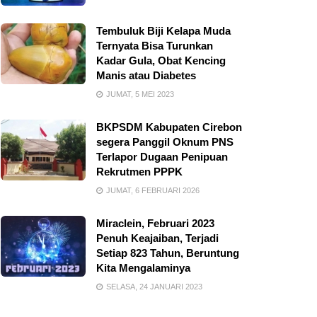
Tembuluk Biji Kelapa Muda
Ternyata Bisa Turunkan
Kadar Gula, Obat Kencing
Manis atau Diabetes
JUMAT, 5 MEI 2023
BKPSDM Kabupaten Cirebon
segera Panggil Oknum PNS
Terlapor Dugaan Penipuan
Rekrutmen PPPK
JUMAT, 6 FEBRUARI 2026
Miraclein, Februari 2023
Penuh Keajaiban, Terjadi
Setiap 823 Tahun, Beruntung
Kita Mengalaminya
SELASA, 24 JANUARI 2023