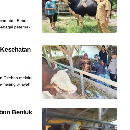
camatan Beber,
ebagai peternak,
 Kesehatan
n Cirebon melalui
-masing wilayah
ebon Bentuk