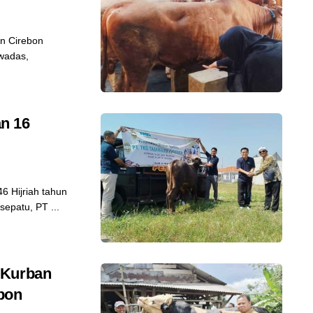
n Cirebon
iwadas,
n 16
 Hijriah tahun
sepatu, PT ...
 Kurban
bon