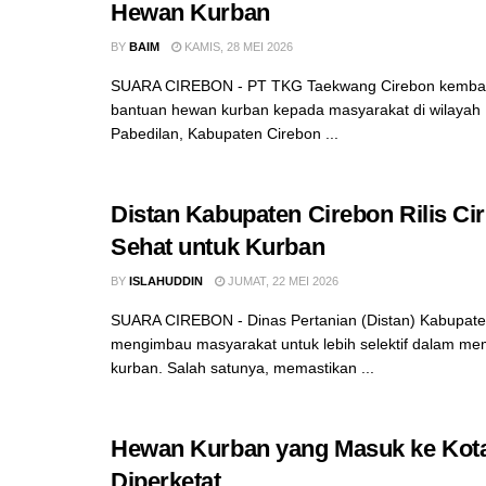
Hewan Kurban
BY
BAIM
KAMIS, 28 MEI 2026
SUARA CIREBON - PT TKG Taekwang Cirebon kembal
bantuan hewan kurban kepada masyarakat di wilaya
Pabedilan, Kabupaten Cirebon ...
Distan Kabupaten Cirebon Rilis Ci
Sehat untuk Kurban
BY
ISLAHUDDIN
JUMAT, 22 MEI 2026
SUARA CIREBON - Dinas Pertanian (Distan) Kabupate
mengimbau masyarakat untuk lebih selektif dalam me
kurban. Salah satunya, memastikan ...
Hewan Kurban yang Masuk ke Kot
Diperketat