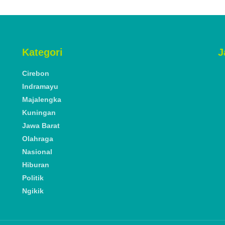
Kategori
J
Cirebon
Indramayu
Majalengka
Kuningan
Jawa Barat
Olahraga
Nasional
Hiburan
Politik
Ngikik