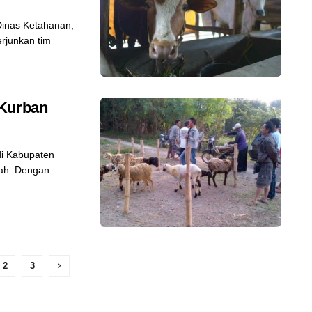
Dinas Ketahanan,
rjunkan tim
 Kurban
i Kabupaten
pah. Dengan
2
3