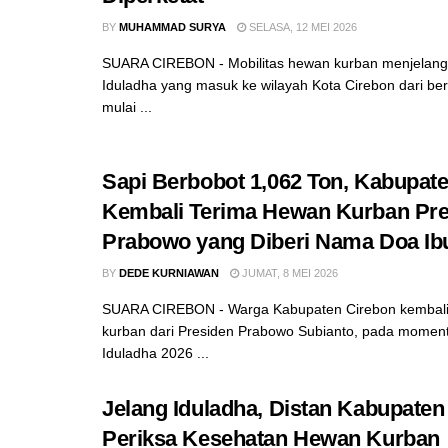
BY
MUHAMMAD SURYA
SELASA, 12 MEI 2026
SUARA CIREBON - Mobilitas hewan kurban menjelang
Iduladha yang masuk ke wilayah Kota Cirebon dari be
mulai ...
Sapi Berbobot 1,062 Ton, Kabupat
Kembali Terima Hewan Kurban Pre
Prabowo yang Diberi Nama Doa Ib
BY
DEDE KURNIAWAN
JUMAT, 8 MEI 2026
SUARA CIREBON - Warga Kabupaten Cirebon kembali
kurban dari Presiden Prabowo Subianto, pada momen
Iduladha 2026 ...
Jelang Iduladha, Distan Kabupaten
Periksa Kesehatan Hewan Kurban