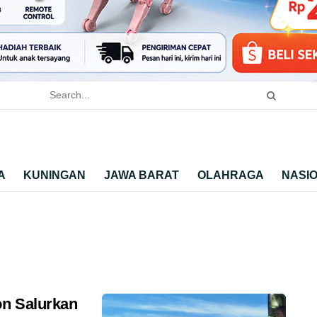
A
KUNINGAN
JAWA BARAT
OLAHRAGA
NASI
on Salurkan