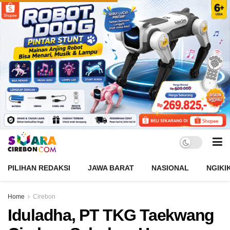
PILIHAN REDAKSI
JAWA BARAT
NASIONAL
NGIKI
Home
Cirebon
Iduladha, PT TKG Taekwang