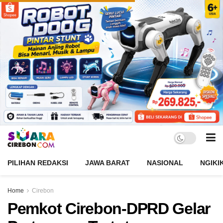
PILIHAN REDAKSI
JAWA BARAT
NASIONAL
NGIKI
Home
Cirebon
Pemkot Cirebon-DPRD Gelar