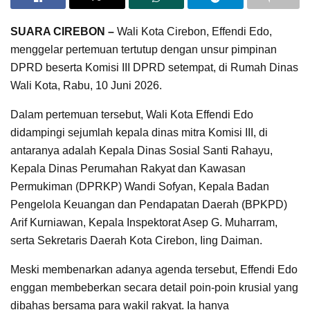
SUARA CIREBON –
Wali Kota Cirebon, Effendi Edo,
menggelar pertemuan tertutup dengan unsur pimpinan
DPRD beserta Komisi III DPRD setempat, di Rumah Dinas
Wali Kota, Rabu, 10 Juni 2026.
Dalam pertemuan tersebut, Wali Kota Effendi Edo
didampingi sejumlah kepala dinas mitra Komisi III, di
antaranya adalah Kepala Dinas Sosial Santi Rahayu,
Kepala Dinas Perumahan Rakyat dan Kawasan
Permukiman (DPRKP) Wandi Sofyan, Kepala Badan
Pengelola Keuangan dan Pendapatan Daerah (BPKPD)
Arif Kurniawan, Kepala Inspektorat Asep G. Muharram,
serta Sekretaris Daerah Kota Cirebon, Iing Daiman.
Meski membenarkan adanya agenda tersebut, Effendi Edo
enggan membeberkan secara detail poin-poin krusial yang
dibahas bersama para wakil rakyat. Ia hanya