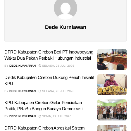
Dede Kurniawan
DPRD Kabupaten Cirebon Beri PT Indowooyang
Waktu Dua Pekan Perbaiki Hubungan Industrial
BY
DEDE KURNIAWAN
SELASA, 28 JULI 2026
Disdik Kabupaten Cirebon Dukung Penuh Inisiatif
KPU
BY
DEDE KURNIAWAN
SELASA, 28 JULI 2026
KPU Kabupaten Cirebon Gelar Pendidikan
Politik, PRaBu Bangun Budaya Demokrasi
BY
DEDE KURNIAWAN
SENIN, 27 JULI 2026
DPRD Kabupaten Cirebon Apresiasi Sistem