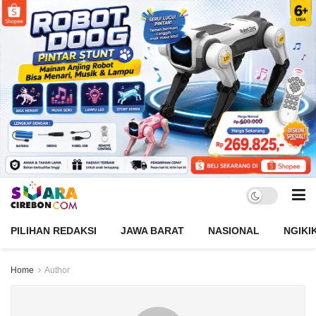
PILIHAN REDAKSI
JAWA BARAT
NASIONAL
NGIKI
Home
Author