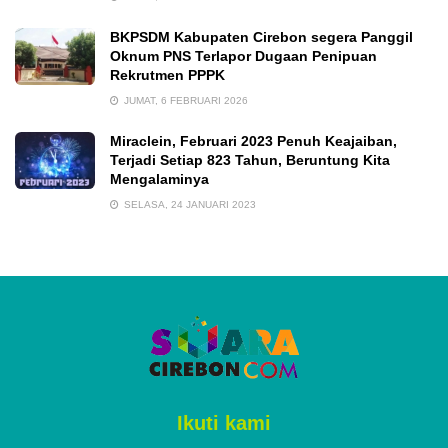
BKPSDM Kabupaten Cirebon segera Panggil
Oknum PNS Terlapor Dugaan Penipuan
Rekrutmen PPPK
JUMAT, 6 FEBRUARI 2026
Miraclein, Februari 2023 Penuh Keajaiban,
Terjadi Setiap 823 Tahun, Beruntung Kita
Mengalaminya
SELASA, 24 JANUARI 2023
Ikuti kami