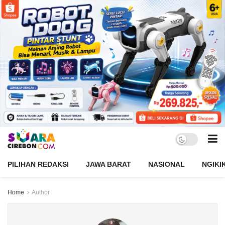
PILIHAN REDAKSI
JAWA BARAT
NASIONAL
NGIKI
Home
Author