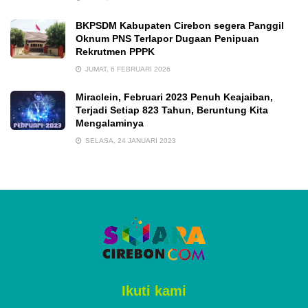
BKPSDM Kabupaten Cirebon segera Panggil
Oknum PNS Terlapor Dugaan Penipuan
Rekrutmen PPPK
JUMAT, 6 FEBRUARI 2026
Miraclein, Februari 2023 Penuh Keajaiban,
Terjadi Setiap 823 Tahun, Beruntung Kita
Mengalaminya
SELASA, 24 JANUARI 2023
Ikuti kami