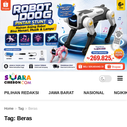
PILIHAN REDAKSI
JAWA BARAT
NASIONAL
NGIKI
Home
Tag
Beras
Tag:
Beras