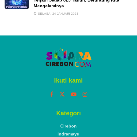
Terjadi Setiap 823 Tahun, Beruntung Kita
Mengalaminya
SELASA, 24 JANUARI 2023
Ikuti kami
Kategori
Cirebon
Indramayu