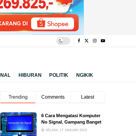
ONAL
HIBURAN
POLITIK
NGIKIK
Trending
Comments
Latest
6 Cara Mengatasi Komputer
No Signal, Gampang Banget
SELASA, 17 JANUARI 2023