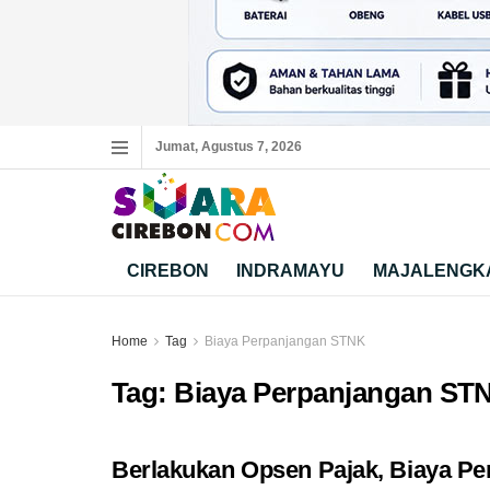
Jumat, Agustus 7, 2026
CIREBON
INDRAMAYU
MAJALENGK
Home
Tag
Biaya Perpanjangan STNK
Tag:
Biaya Perpanjangan ST
Berlakukan Opsen Pajak, Biaya Pe