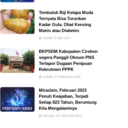
Tembuluk Biji Kelapa Muda
Ternyata Bisa Turunkan
Kadar Gula, Obat Kencing
Manis atau Diabetes
JUMAT, 5 MEI 2023
BKPSDM Kabupaten Cirebon
segera Panggil Oknum PNS
Terlapor Dugaan Penipuan
Rekrutmen PPPK
JUMAT, 6 FEBRUARI 2026
Miraclein, Februari 2023
Penuh Keajaiban, Terjadi
Setiap 823 Tahun, Beruntung
Kita Mengalaminya
SELASA, 24 JANUARI 2023