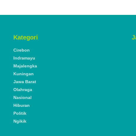
Kategori
J
Cirebon
Indramayu
Majalengka
Kuningan
Jawa Barat
Olahraga
Nasional
Hiburan
Politik
Ngikik