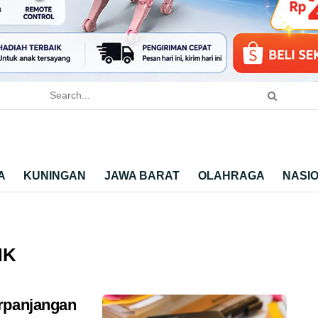
A
KUNINGAN
JAWA BARAT
OLAHRAGA
NASI
NK
rpanjangan