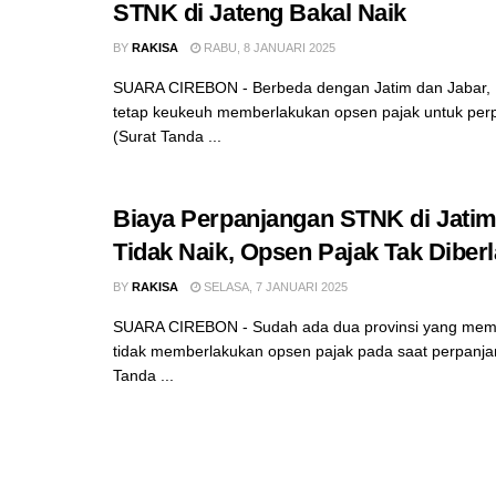
STNK di Jateng Bakal Naik
BY
RAKISA
RABU, 8 JANUARI 2025
SUARA CIREBON - Berbeda dengan Jatim dan Jabar,
tetap keukeuh memberlakukan opsen pajak untuk pe
(Surat Tanda ...
Biaya Perpanjangan STNK di Jatim
Tidak Naik, Opsen Pajak Tak Diber
BY
RAKISA
SELASA, 7 JANUARI 2025
SUARA CIREBON - Sudah ada dua provinsi yang mem
tidak memberlakukan opsen pajak pada saat perpanj
Tanda ...