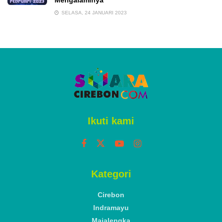
SELASA, 24 JANUARI 2023
Ikuti kami
Kategori
Cirebon
Indramayu
Majalengka