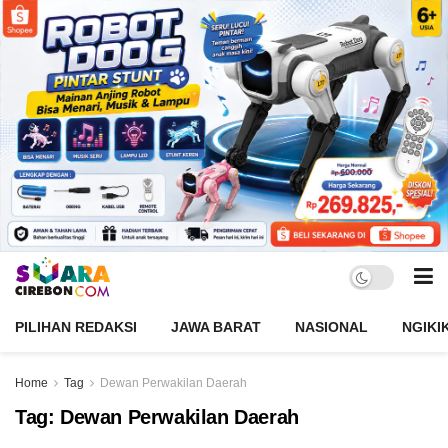
PILIHAN REDAKSI
JAWA BARAT
NASIONAL
NGIKI
Home
Tag
Dewan Perwakilan Daerah
Tag:
Dewan Perwakilan Daerah