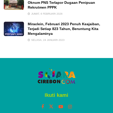
Oknum PNS Terlapor Dugaan Penipuan
Rekrutmen PPPK
JUMAT, 6 FEBRUARI 2026
Miraclein, Februari 2023 Penuh Keajaiban,
Terjadi Setiap 823 Tahun, Beruntung Kita
Mengalaminya
SELASA, 24 JANUARI 2023
Ikuti kami