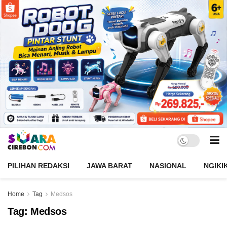
PILIHAN REDAKSI
JAWA BARAT
NASIONAL
NGIKI
Home
Tag
Medsos
Tag:
Medsos