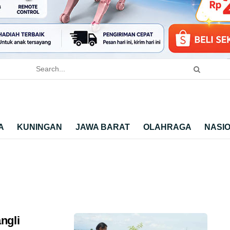
A
KUNINGAN
JAWA BARAT
OLAHRAGA
NASI
ngli