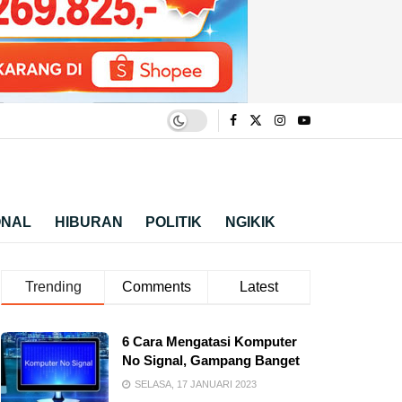
ONAL
HIBURAN
POLITIK
NGIKIK
Trending
Comments
Latest
6 Cara Mengatasi Komputer
No Signal, Gampang Banget
SELASA, 17 JANUARI 2023