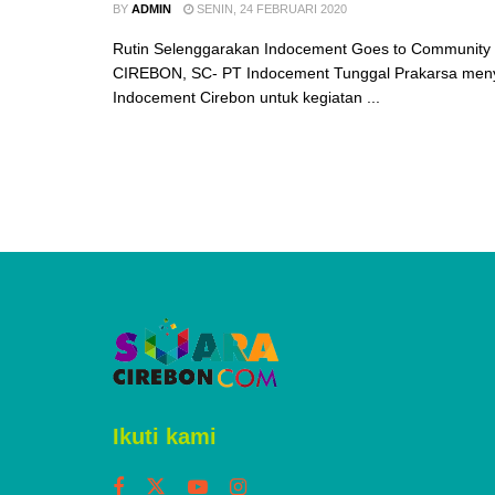
BY
ADMIN
SENIN, 24 FEBRUARI 2020
Rutin Selenggarakan Indocement Goes to Community 
CIREBON, SC- PT Indocement Tunggal Prakarsa men
Indocement Cirebon untuk kegiatan ...
Ikuti kami