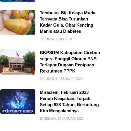
Tembuluk Biji Kelapa Muda
Ternyata Bisa Turunkan
Kadar Gula, Obat Kencing
Manis atau Diabetes
JUMAT, 5 MEI 2023
BKPSDM Kabupaten Cirebon
segera Panggil Oknum PNS
Terlapor Dugaan Penipuan
Rekrutmen PPPK
JUMAT, 6 FEBRUARI 2026
Miraclein, Februari 2023
Penuh Keajaiban, Terjadi
Setiap 823 Tahun, Beruntung
Kita Mengalaminya
SELASA, 24 JANUARI 2023