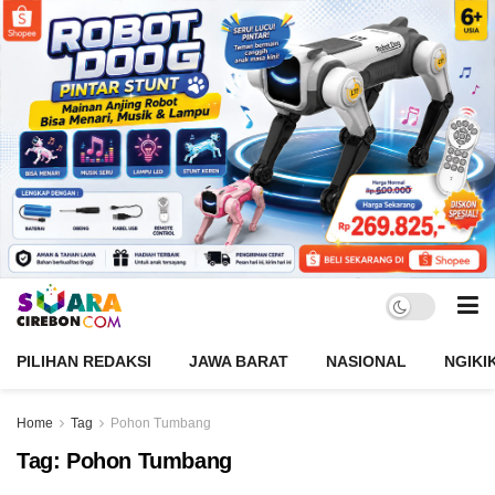
PILIHAN REDAKSI
JAWA BARAT
NASIONAL
NGIKI
Home
Tag
Pohon Tumbang
Tag:
Pohon Tumbang