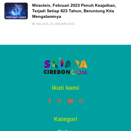
Miraclein, Februari 2023 Penuh Keajaiban,
Terjadi Setiap 823 Tahun, Beruntung Kita
Mengalaminya
SELASA, 24 JANUARI 2023
Ikuti kami
Kategori