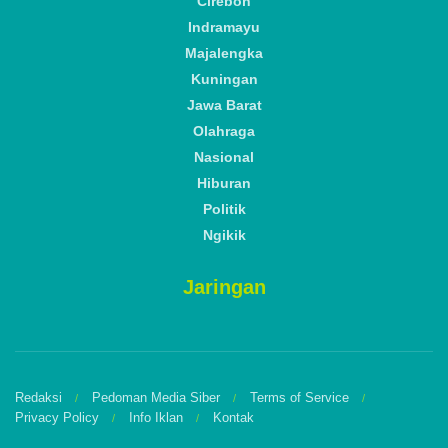
Cirebon
Indramayu
Majalengka
Kuningan
Jawa Barat
Olahraga
Nasional
Hiburan
Politik
Ngikik
Jaringan
Redaksi
Pedoman Media Siber
Terms of Service
Privacy Policy
Info Iklan
Kontak