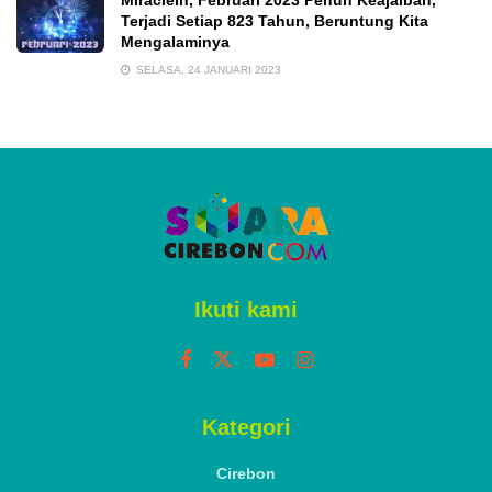
Terjadi Setiap 823 Tahun, Beruntung Kita
Mengalaminya
SELASA, 24 JANUARI 2023
Ikuti kami
Kategori
Cirebon