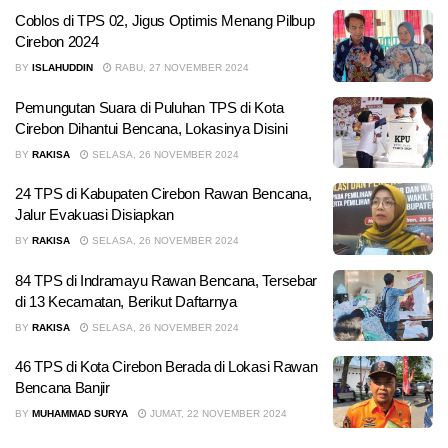
Coblos di TPS 02, Jigus Optimis Menang Pilbup
Cirebon 2024
BY
ISLAHUDDIN
RABU, 27 NOVEMBER 2024
Pemungutan Suara di Puluhan TPS di Kota
Cirebon Dihantui Bencana, Lokasinya Disini
BY
RAKISA
SELASA, 26 NOVEMBER 2024
24 TPS di Kabupaten Cirebon Rawan Bencana,
Jalur Evakuasi Disiapkan
BY
RAKISA
SELASA, 26 NOVEMBER 2024
84 TPS di Indramayu Rawan Bencana, Tersebar
di 13 Kecamatan, Berikut Daftarnya
BY
RAKISA
SELASA, 26 NOVEMBER 2024
46 TPS di Kota Cirebon Berada di Lokasi Rawan
Bencana Banjir
BY
MUHAMMAD SURYA
JUMAT, 22 NOVEMBER 2024