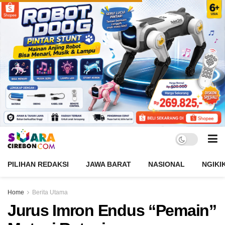
PILIHAN REDAKSI
JAWA BARAT
NASIONAL
NGIKI
Home
Berita Utama
Jurus Imron Endus “Pemain”