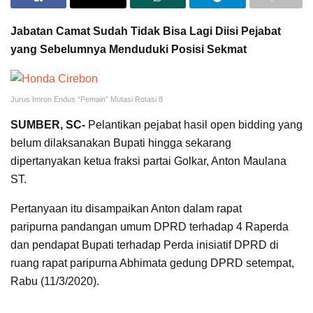
Jabatan Camat Sudah Tidak Bisa Lagi Diisi Pejabat
yang Sebelumnya Menduduki Posisi Sekmat
Jurus Imron Endus “Pemain” Mutasi Rotasi 8
SUMBER, SC-
Pelantikan pejabat hasil open bidding yang
belum dilaksanakan Bupati hingga sekarang
dipertanyakan ketua fraksi partai Golkar, Anton Maulana
ST.
Pertanyaan itu disampaikan Anton dalam rapat
paripurna pandangan umum DPRD terhadap 4 Raperda
dan pendapat Bupati terhadap Perda inisiatif DPRD di
ruang rapat paripurna Abhimata gedung DPRD setempat,
Rabu (11/3/2020).