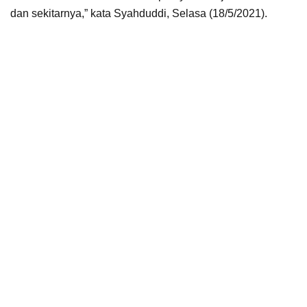
dan sekitarnya,” kata Syahduddi, Selasa (18/5/2021).