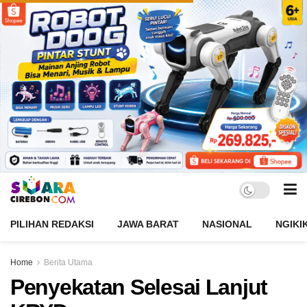
PILIHAN REDAKSI
JAWA BARAT
NASIONAL
NGIKI
Home
Berita Utama
Penyekatan Selesai Lanjut