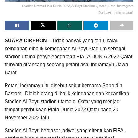
Stadion Utama Piala Dunia 2022, Al Bayt Stadium Qatar.* (Foto: Instragram
@al.bayt.stadium.qatar)
SUARA CIREBON –
Tidak banyak yang tahu, kalau
keindahan dibalik kemegahan Al Bayt Stadium sebagai
stadion utama penyelenggaraan PIALA DUNIA 2022 Qatar,
ternyata dirancang seorang petani asal Indramayu, Jawa
Barat.
Petani Indramayu itu disebut-sebut bernama Saprudin
Bastomi. Dialah orang di balik keindahan dan kecantikan
Stadion Al Bayt, stadion utama di Qatar yang menjadi
tempat pembukaan Piala Dunia 2022 Qatar pada 20
November 2022 lalu.
Stadion Al Bayt, berdasar jadwal yang ditentukan FIFA,