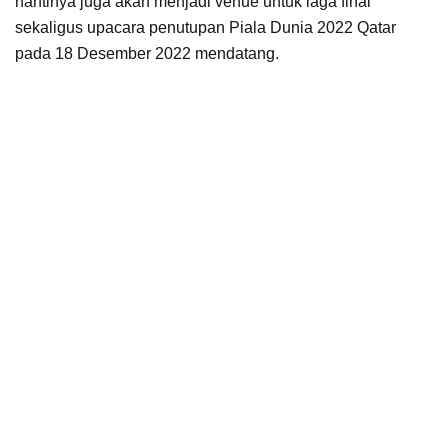
nantinya juga akan menjadi venue untuk laga final
sekaligus upacara penutupan Piala Dunia 2022 Qatar
pada 18 Desember 2022 mendatang.