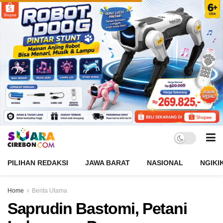
PILIHAN REDAKSI
JAWA BARAT
NASIONAL
NGIKI
Home
Berita Utama
Saprudin Bastomi, Petani