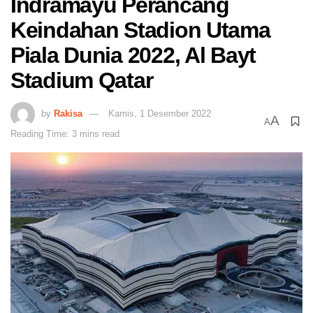
Indramayu Perancang
Keindahan Stadion Utama
Piala Dunia 2022, Al Bayt
Stadium Qatar
by
Rakisa
Kamis, 1 Desember 2022
A
A
Reading Time: 3 mins read