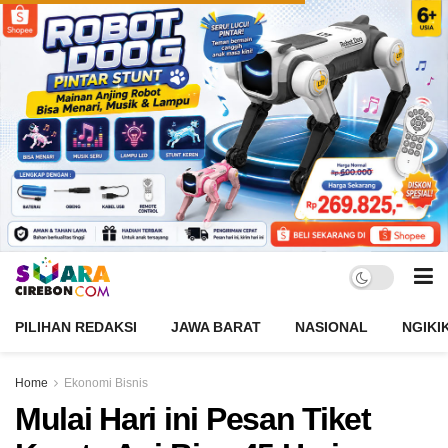
PILIHAN REDAKSI
JAWA BARAT
NASIONAL
NGIKI
Home
Ekonomi Bisnis
Mulai Hari ini Pesan Tiket