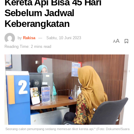
Kereta Api Bisa 45 Hari
Sebelum Jadwal
Keberangkatan
by
Rakisa
Sabtu, 10 Juni 2023
A
A
Reading Time: 2 mins read
Seorang calon penumpang sedang memesan tiket kereta api.* (Foto: Dokumen/Suara