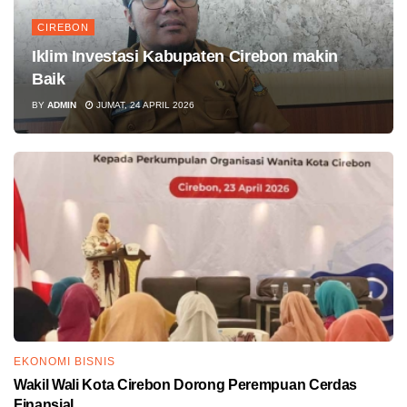
CIREBON
Iklim Investasi Kabupaten Cirebon makin
Baik
BY
ADMIN
JUMAT, 24 APRIL 2026
EKONOMI BISNIS
Wakil Wali Kota Cirebon Dorong Perempuan Cerdas
Finansial