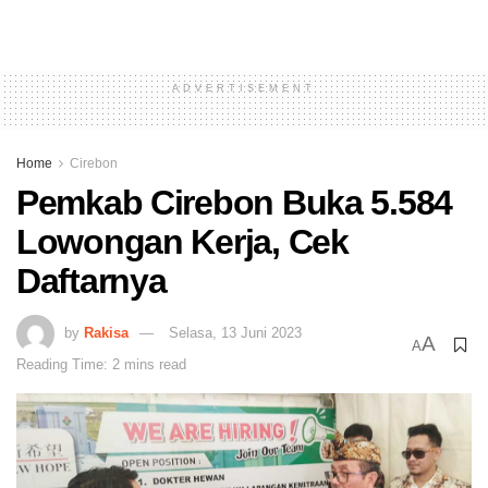
ADVERTISEMENT
Home
Cirebon
Pemkab Cirebon Buka 5.584
Lowongan Kerja, Cek
Daftarnya
by
Rakisa
Selasa, 13 Juni 2023
A
A
Reading Time: 2 mins read