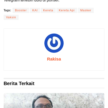
Telegram terlebih dulu di ponsel.
Tags:
Booster
KAI
Kereta
Kereta Api
Masker
Vaksin
Rakisa
Berita Terkait