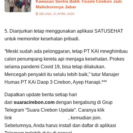
Kawasan Sentra Batik Trusmi Cirebon Jadi
Malioboronya Jabar
SELASA, 21 APRIL 2026
5. Dianjurkan tetap menggunakan aplikasi SATUSEHAT
untuk memonitor kesehatan pribadi.
“Meski sudah ada pelonggaran, tetap PT KAI mneghimbau
calon penumpang kereta api menjaga kesehatan. Prokes
selama pandemi Covid 19, bisa tetap dilakukan.
Mencegah penyakit itu selalu lebih baik,” tutur Manajer
Humas PT KAi Daop 3 Cirebon, Ayep Hanapi.***
Dapatkan update berita setiap hari
dari
suaracirebon.com
dengan bergabung di Grup
Telegram “Suara Cirebon Update”. Caranya klik
link
https://t.me/suaracirebon
, kemudian join.
Sebelumnya, Anda harus install dan daftar di aplikasi