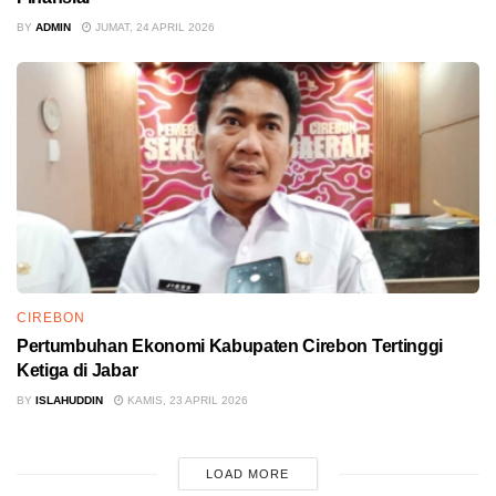
BY
ADMIN
JUMAT, 24 APRIL 2026
CIREBON
Pertumbuhan Ekonomi Kabupaten Cirebon Tertinggi
Ketiga di Jabar
BY
ISLAHUDDIN
KAMIS, 23 APRIL 2026
LOAD MORE