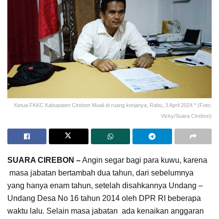
Ketua FKKC Kabupaten Cirebon Muali di ruang kerjanya, Rabu, 3 April 2024.* (Foto:
Vicky/Suara Cirebon)
SUARA CIREBON –
Angin segar bagi para kuwu, karena
masa jabatan bertambah dua tahun, dari sebelumnya
yang hanya enam tahun, setelah disahkannya Undang –
Undang Desa No 16 tahun 2014 oleh DPR RI beberapa
waktu lalu. Selain masa jabatan ada kenaikan anggaran