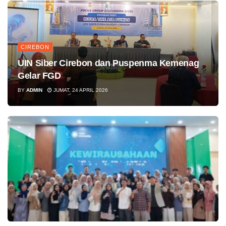
CIREBON
UIN Siber Cirebon dan Puspenma Kemenag
Gelar FGD
BY
ADMIN
JUMAT, 24 APRIL 2026