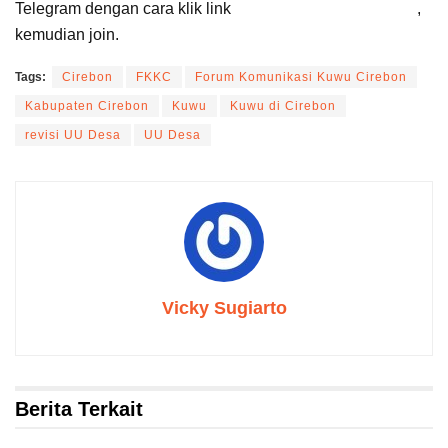
Telegram dengan cara klik link
Suara Cirebon Update
,
kemudian join.
Tags:
Cirebon
FKKC
Forum Komunikasi Kuwu Cirebon
Kabupaten Cirebon
Kuwu
Kuwu di Cirebon
revisi UU Desa
UU Desa
Vicky Sugiarto
Berita Terkait