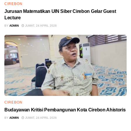
CIREBON
Jurusan Matematikan UIN Siber Cirebon Gelar Guest
Lecture
BY
ADMIN
JUMAT, 24 APRIL 2026
CIREBON
Budayawan Kritisi Pembangunan Kota Cirebon Ahistoris
BY
ADMIN
JUMAT, 24 APRIL 2026