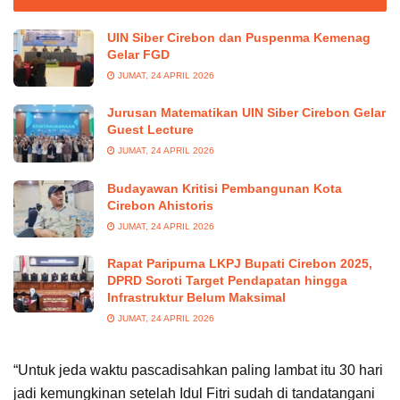
UIN Siber Cirebon dan Puspenma Kemenag
Gelar FGD
JUMAT, 24 APRIL 2026
Jurusan Matematikan UIN Siber Cirebon Gelar
Guest Lecture
JUMAT, 24 APRIL 2026
Budayawan Kritisi Pembangunan Kota
Cirebon Ahistoris
JUMAT, 24 APRIL 2026
Rapat Paripurna LKPJ Bupati Cirebon 2025,
DPRD Soroti Target Pendapatan hingga
Infrastruktur Belum Maksimal
JUMAT, 24 APRIL 2026
“Untuk jeda waktu pascadisahkan paling lambat itu 30 hari
jadi kemungkinan setelah Idul Fitri sudah di tandatangani