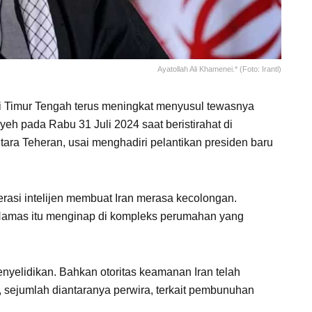
Ayatollah Ali Khamenei.* (Foto: Irantl)
 Timur Tengah terus meningkat menyusul tewasnya
eh pada Rabu 31 Juli 2024 saat beristirahat di
tara Teheran, usai menghadiri pelantikan presiden baru
rasi intelijen membuat Iran merasa kecolongan.
 Hamas itu menginap di kompleks perumahan yang
enyelidikan. Bahkan otoritas keamanan Iran telah
 sejumlah diantaranya perwira, terkait pembunuhan