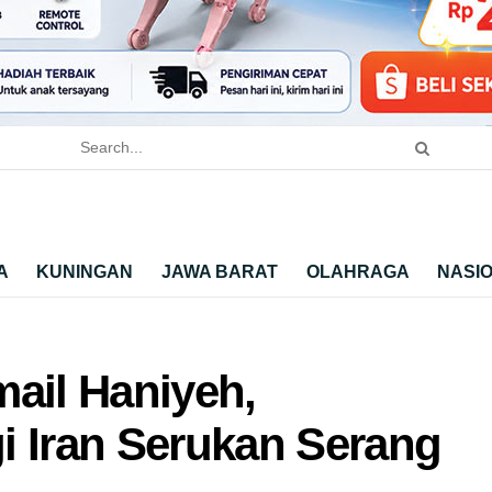
A
KUNINGAN
JAWA BARAT
OLAHRAGA
NASI
mail Haniyeh,
i Iran Serukan Serang