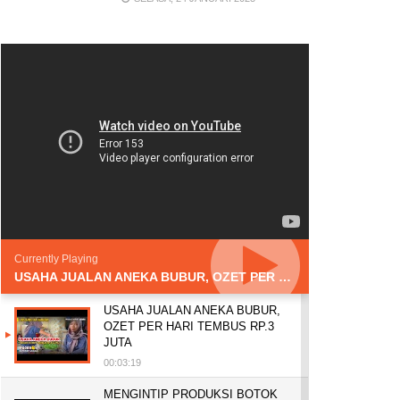
Currently Playing
USAHA JUALAN ANEKA BUBUR, OZET PER HARI TEMBUS RP.3 JUTA
USAHA JUALAN ANEKA BUBUR,
OZET PER HARI TEMBUS RP.3
JUTA
00:03:19
MENGINTIP PRODUKSI BOTOK