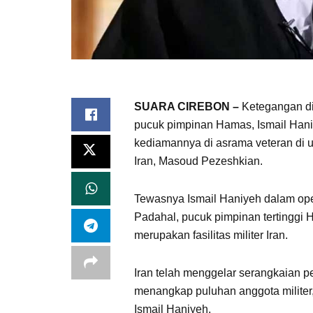
SUARA CIREBON –
Ketegangan di
pucuk pimpinan Hamas, Ismail Haniy
kediamannya di asrama veteran di u
Iran, Masoud Pezeshkian.
Tewasnya Ismail Haniyeh dalam ope
Padahal, pucuk pimpinan tertinggi
merupakan fasilitas militer Iran.
Iran telah menggelar serangkaian p
menangkap puluhan anggota militer,
Ismail Haniyeh.