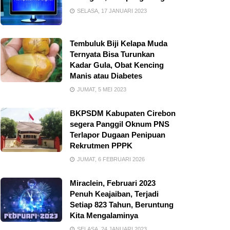
SELASA, 17 JANUARI 2023
Tembuluk Biji Kelapa Muda
Ternyata Bisa Turunkan
Kadar Gula, Obat Kencing
Manis atau Diabetes
JUMAT, 5 MEI 2023
BKPSDM Kabupaten Cirebon
segera Panggil Oknum PNS
Terlapor Dugaan Penipuan
Rekrutmen PPPK
JUMAT, 6 FEBRUARI 2026
Miraclein, Februari 2023
Penuh Keajaiban, Terjadi
Setiap 823 Tahun, Beruntung
Kita Mengalaminya
SELASA, 24 JANUARI 2023