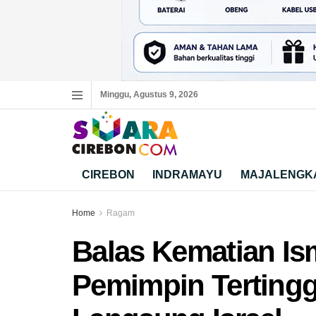
Minggu, Agustus 9, 2026
CIREBON
INDRAMAYU
MAJALENGK
Home
Ragam
Balas Kematian Is
Pemimpin Tertingg