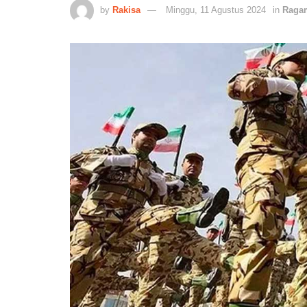
by
Rakisa
Minggu, 11 Agustus 2024
in
Raga