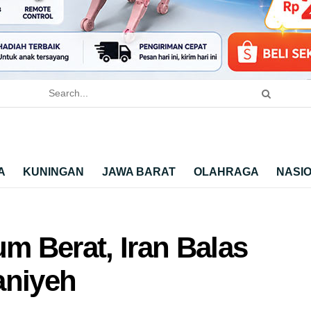
A
KUNINGAN
JAWA BARAT
OLAHRAGA
NASI
um Berat, Iran Balas
aniyeh