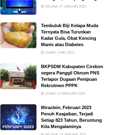
SELASA, 17 JANUARI 2023
Tembuluk Biji Kelapa Muda
Ternyata Bisa Turunkan
Kadar Gula, Obat Kencing
Manis atau Diabetes
JUMAT, 5 MEI 2023
BKPSDM Kabupaten Cirebon
segera Panggil Oknum PNS
Terlapor Dugaan Penipuan
Rekrutmen PPPK
JUMAT, 6 FEBRUARI 2026
Miraclein, Februari 2023
Penuh Keajaiban, Terjadi
Setiap 823 Tahun, Beruntung
Kita Mengalaminya
SELASA, 24 JANUARI 2023