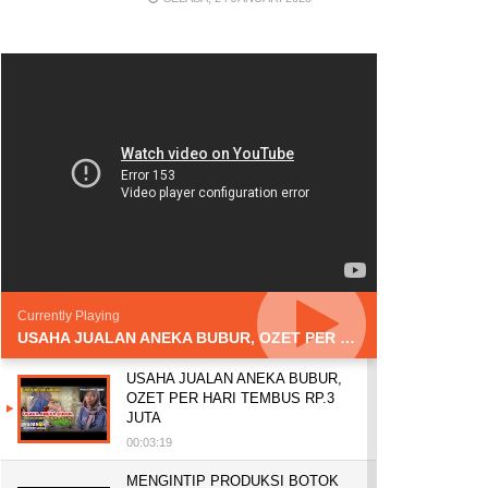
Currently Playing
USAHA JUALAN ANEKA BUBUR, OZET PER HARI TEMBUS RP.3 JUTA
USAHA JUALAN ANEKA BUBUR,
OZET PER HARI TEMBUS RP.3
JUTA
00:03:19
MENGINTIP PRODUKSI BOTOK