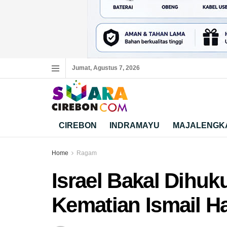
Jumat, Agustus 7, 2026
CIREBON
INDRAMAYU
MAJALENGK
Home
Ragam
Israel Bakal Dihuk
Kematian Ismail H