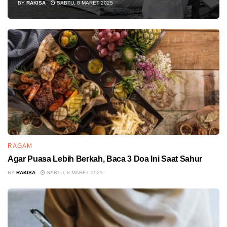
BY
RAKISA
SABTU, 8 MARET 2025
RAGAM
Agar Puasa Lebih Berkah, Baca 3 Doa Ini Saat Sahur
BY
RAKISA
SABTU, 8 MARET 2025