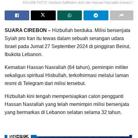
KOLASE FOTO: Hashem Saffiedine (kiri) dan Hassan Nasrallah (kanan).*
SUARA CIREBON –
Hizbullah berduka. Milisi bersenjata
Syiah pro Iran itu tewas dalam sebuah serangan udara
Israel pada Jumat 27 September 2024 di pinggiran Beirut,
Ibukota Lebanon.
Kematian Hassan Nasrallah (64 tahun), pemimpin militer
sekaligus spiritual Hisbullah, terkofnirmasi melalui laman
resmi di Telegram dari milisi tersebut.
Hizbullah kini tengah mempersiapkan calon pengganti
Hassan Nasrallah yang telah memimpin milisi bersenjata
yang bermarkas di Lebanon selatan selama 32 tahun.