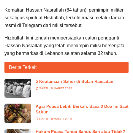
Kematian Hassan Nasrallah (64 tahun), pemimpin militer
sekaligus spiritual Hisbullah, terkofnirmasi melalui laman
resmi di Telegram dari milisi tersebut.
Hizbullah kini tengah mempersiapkan calon pengganti
Hassan Nasrallah yang telah memimpin milisi bersenjata
yang bermarkas di Lebanon selatan selama 32 tahun.
Berita Terkait
5 Keutamaan Sahur di Bulan Ramadan
SABTU, 8 MARET 2025
Agar Puasa Lebih Berkah, Baca 3 Doa Ini Saat
Sahur
SABTU, 8 MARET 2025
Hukum Puasa Tanpa Sahur, Sah atau Tidak?