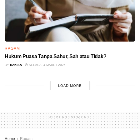
RAGAM
Hukum Puasa Tanpa Sahur, Sah atau Tidak?
BY
RAKISA
SELASA, 4 MARET 2025
LOAD MORE
ADVERTISEMENT
Home
Ragam