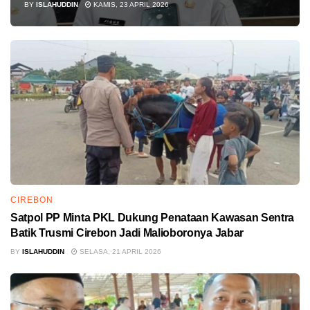
BY
ISLAHUDDIN
KAMIS, 23 APRIL 2026
CIREBON
Satpol PP Minta PKL Dukung Penataan Kawasan Sentra
Batik Trusmi Cirebon Jadi Malioboronya Jabar
BY
ISLAHUDDIN
SELASA, 21 APRIL 2026