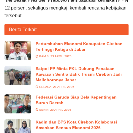
mendesak Presiden Prabowo membatalkan kenaikan PPN
12 persen, sekaligus mengkaji kembali rencana kebijakan
tersebut.
Berita Terkait
Pertumbuhan Ekonomi Kabupaten Cirebon
Tertinggi Ketiga di Jabar
KAMIS, 23 APRIL 2026
Satpol PP Minta PKL Dukung Penataan
Kawasan Sentra Batik Trusmi Cirebon Jadi
Malioboronya Jabar
SELASA, 21 APRIL 2026
Federasi Garuda Siap Bela Kepentingan
Buruh Daerah
SENIN, 20 APRIL 2026
Kadin dan BPS Kota Cirebon Kolaborasi
Amankan Sensus Ekonomi 2026