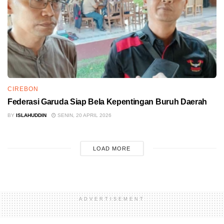
CIREBON
Federasi Garuda Siap Bela Kepentingan Buruh Daerah
BY
ISLAHUDDIN
SENIN, 20 APRIL 2026
LOAD MORE
ADVERTISEMENT