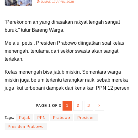
JUMAT, 17 APRIL 2026
“Perekonomian yang dirasakan rakyat tengah sangat
buruk,” tutur Bareng Warga.
Melalui petisi, Presiden Prabowo diingatkan soal kelas
menengah, terutama dari sektor swasta akan sangat
tertekan.
Kelas menengah bisa jatub miskin. Sementara warga
miskin juga belum tertentu terangkar naik, sebab mereka
juga ikut terbebani dampak dari kenaikan PPN 12 persen.
1
2
3
PAGE 1 OF 3
Tags:
Pajak
PPN
Prabowo
Presiden
Presiden Prabowo