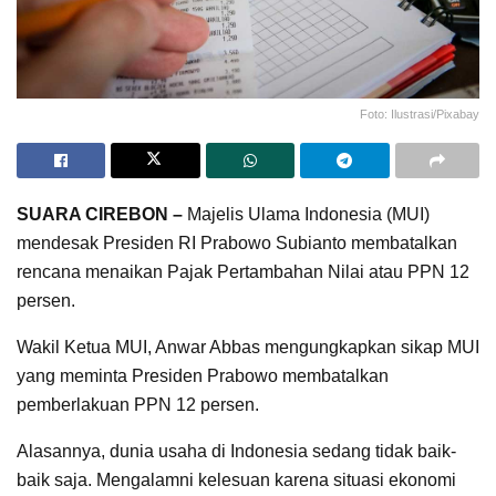
Foto: Ilustrasi/Pixabay
SUARA CIREBON –
Majelis Ulama Indonesia (MUI)
mendesak Presiden RI Prabowo Subianto membatalkan
rencana menaikan Pajak Pertambahan Nilai atau PPN 12
persen.
Wakil Ketua MUI, Anwar Abbas mengungkapkan sikap MUI
yang meminta Presiden Prabowo membatalkan
pemberlakuan PPN 12 persen.
Alasannya, dunia usaha di Indonesia sedang tidak baik-
baik saja. Mengalamni kelesuan karena situasi ekonomi