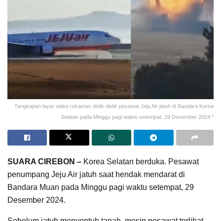
Tangkapan layar video rekaman detik-detik pesawat Jeju Air jatuh di Bandara Korea
Selatan pada Minggu pagi waktu setempat, 29 Desember 2024.*
SUARA CIREBON –
Korea Selatan berduka. Pesawat
penumpang Jeju Air jatuh saat hendak mendarat di
Bandara Muan pada Minggu pagi waktu setempat, 29
Desember 2024.
Sebelum jatuh menyentuh tanah, mesin pesawat terlihat