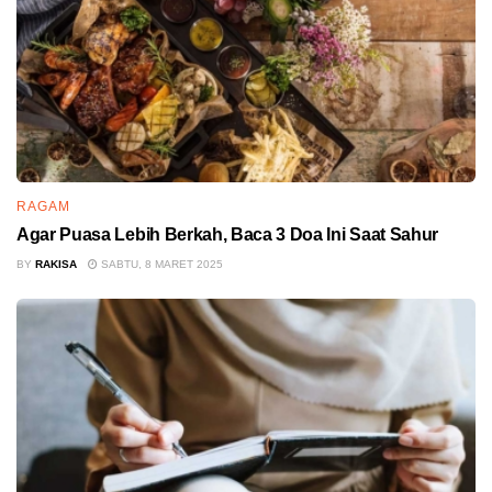
RAGAM
Agar Puasa Lebih Berkah, Baca 3 Doa Ini Saat Sahur
BY
RAKISA
SABTU, 8 MARET 2025