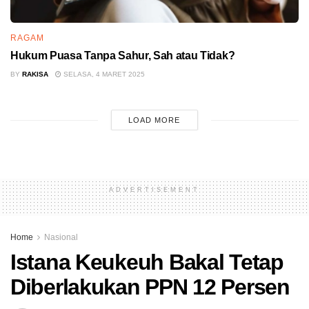
RAGAM
Hukum Puasa Tanpa Sahur, Sah atau Tidak?
BY
RAKISA
SELASA, 4 MARET 2025
LOAD MORE
ADVERTISEMENT
Home
Nasional
Istana Keukeuh Bakal Tetap
Diberlakukan PPN 12 Persen