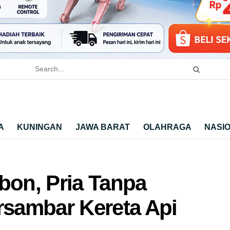
A
KUNINGAN
JAWA BARAT
OLAHRAGA
NASI
bon, Pria Tanpa
rsambar Kereta Api