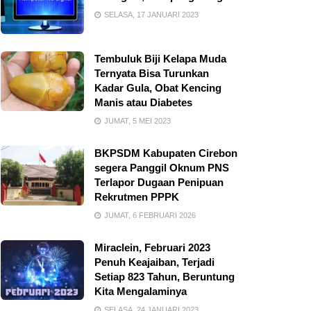
SELASA, 17 JANUARI 2023
Tembuluk Biji Kelapa Muda
Ternyata Bisa Turunkan
Kadar Gula, Obat Kencing
Manis atau Diabetes
JUMAT, 5 MEI 2023
BKPSDM Kabupaten Cirebon
segera Panggil Oknum PNS
Terlapor Dugaan Penipuan
Rekrutmen PPPK
JUMAT, 6 FEBRUARI 2026
Miraclein, Februari 2023
Penuh Keajaiban, Terjadi
Setiap 823 Tahun, Beruntung
Kita Mengalaminya
SELASA, 24 JANUARI 2023