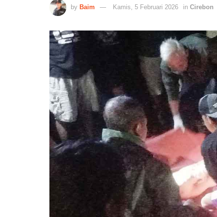
by
Baim
Kamis, 5 Februari 2026
in
Cirebon