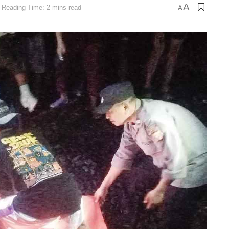
A
Reading Time: 2 mins read
A