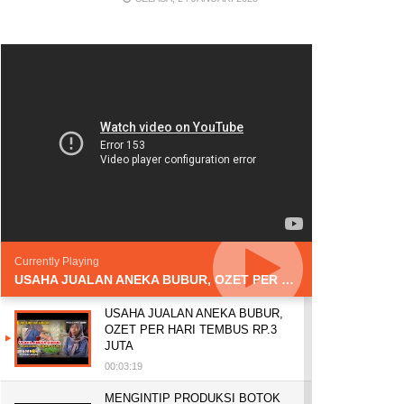
Currently Playing
USAHA JUALAN ANEKA BUBUR, OZET PER HARI TEMBUS RP.3 JUTA
USAHA JUALAN ANEKA BUBUR,
OZET PER HARI TEMBUS RP.3
JUTA
00:03:19
MENGINTIP PRODUKSI BOTOK