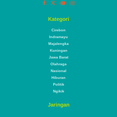
Kategori
Cirebon
Indramayu
Majalengka
Kuningan
Jawa Barat
Olahraga
Nasional
Hiburan
Politik
Ngikik
Jaringan