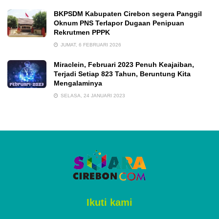
BKPSDM Kabupaten Cirebon segera Panggil
Oknum PNS Terlapor Dugaan Penipuan
Rekrutmen PPPK
JUMAT, 6 FEBRUARI 2026
Miraclein, Februari 2023 Penuh Keajaiban,
Terjadi Setiap 823 Tahun, Beruntung Kita
Mengalaminya
SELASA, 24 JANUARI 2023
Ikuti kami