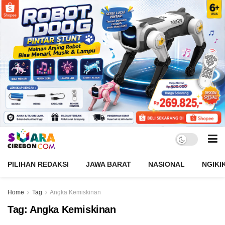
PILIHAN REDAKSI
JAWA BARAT
NASIONAL
NGIKI
Home
Tag
Angka Kemiskinan
Tag:
Angka Kemiskinan