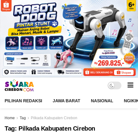
PILIHAN REDAKSI
JAWA BARAT
NASIONAL
NGIKI
Home
Tag
Pilkada Kabupaten Cirebon
Tag:
Pilkada Kabupaten Cirebon