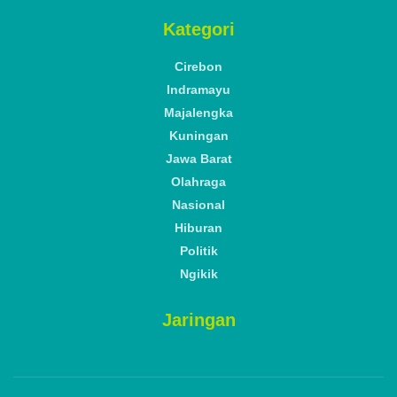
Kategori
Cirebon
Indramayu
Majalengka
Kuningan
Jawa Barat
Olahraga
Nasional
Hiburan
Politik
Ngikik
Jaringan