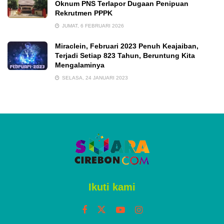
Oknum PNS Terlapor Dugaan Penipuan
Rekrutmen PPPK
JUMAT, 6 FEBRUARI 2026
Miraclein, Februari 2023 Penuh Keajaiban,
Terjadi Setiap 823 Tahun, Beruntung Kita
Mengalaminya
SELASA, 24 JANUARI 2023
Ikuti kami