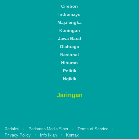
Cirebon
Indramayu
Majalengka
Kuningan
Jawa Barat
Olahraga
Nasional
Hiburan
Politik
Ngikik
Jaringan
Redaksi
Pedoman Media Siber
Terms of Service
Privacy Policy
Info Iklan
Kontak