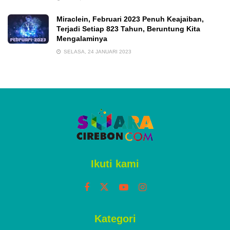
Miraclein, Februari 2023 Penuh Keajaiban,
Terjadi Setiap 823 Tahun, Beruntung Kita
Mengalaminya
SELASA, 24 JANUARI 2023
Ikuti kami
Kategori