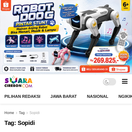
PILIHAN REDAKSI
JAWA BARAT
NASIONAL
NGIKI
Home
Tag
Sopidi
Tag:
Sopidi