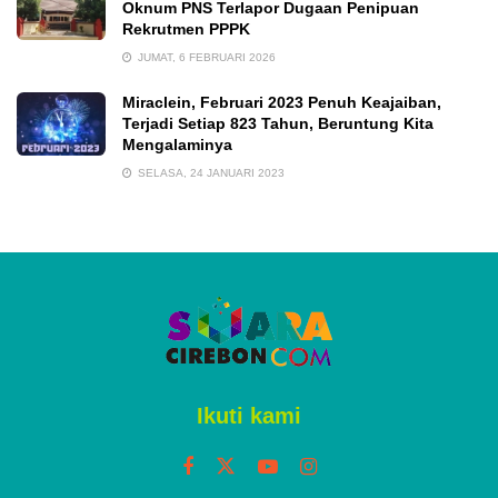
Oknum PNS Terlapor Dugaan Penipuan
Rekrutmen PPPK
JUMAT, 6 FEBRUARI 2026
Miraclein, Februari 2023 Penuh Keajaiban,
Terjadi Setiap 823 Tahun, Beruntung Kita
Mengalaminya
SELASA, 24 JANUARI 2023
Ikuti kami