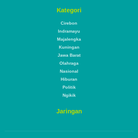
Kategori
Cirebon
Indramayu
Majalengka
Kuningan
Jawa Barat
Olahraga
Nasional
Hiburan
Politik
Ngikik
Jaringan